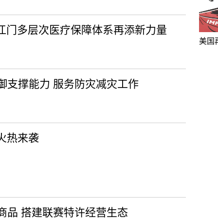
线，江门多层次医疗保障体系再添新力量
美国
御支撑能力 服务防灾减灾工作
火热来袭
商品 搭建联赛特许经营生态