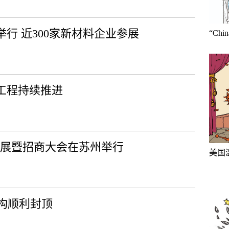
举行 近300家新材料企业参展
“Ch
工程持续推进
拓展暨招商大会在苏州举行
美国
构顺利封顶