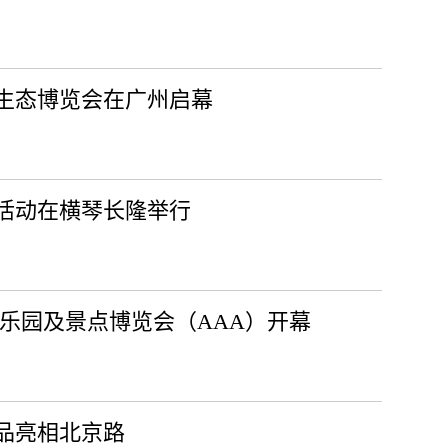
宙生态博览会在广州启幕
传活动在横琴长隆举行
亚洲乐园及景点博览会（AAA）开幕
品亮相北京路