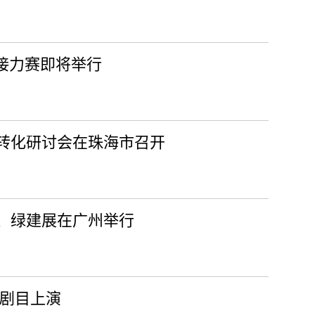
径接力赛即将举行
转化研讨会在珠海市召开
展、绿建展在广州举行
台剧目上演