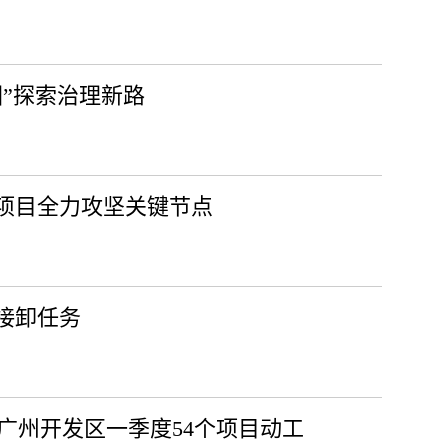
”探索治理新路
项目全力攻坚关键节点
接卸任务
顶，广州开发区一季度54个项目动工