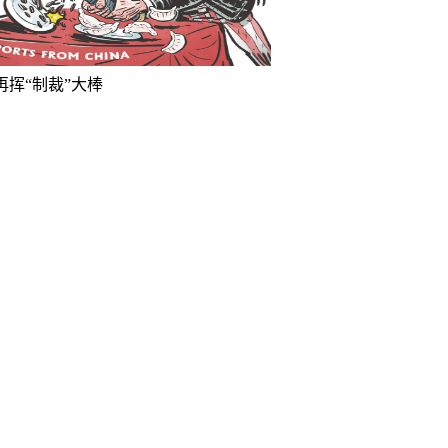
再挥“制裁”大棒