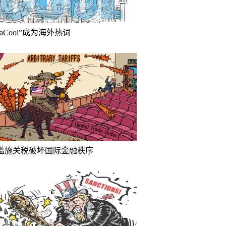
inaCool”成为海外热词
滥施关税破坏国际金融秩序