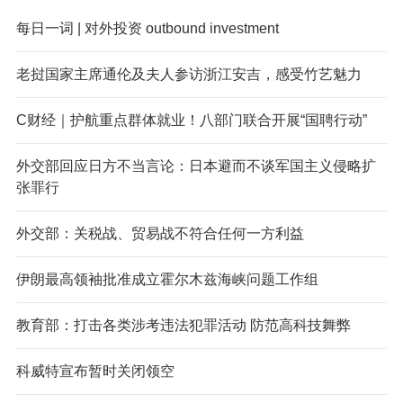
每日一词 | 对外投资 outbound investment
老挝国家主席通伦及夫人参访浙江安吉，感受竹艺魅力
C财经｜护航重点群体就业！八部门联合开展“国聘行动”
外交部回应日方不当言论：日本避而不谈军国主义侵略扩
张罪行
外交部：关税战、贸易战不符合任何一方利益
伊朗最高领袖批准成立霍尔木兹海峡问题工作组
教育部：打击各类涉考违法犯罪活动 防范高科技舞弊
科威特宣布暂时关闭领空