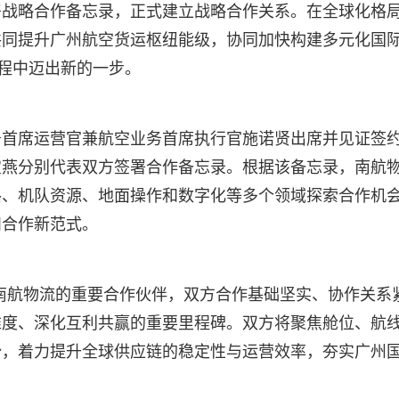
署战略合作备忘录，正式建立战略合作关系。在全球化格
共同提升广州航空货运枢纽能级，协同加快构建多元化国
航程中迈出新的一步。
务首席运营官兼航空业务首席执行官施诺贤出席并见证签
宝燕分别代表双方签署合作备忘录。根据该备忘录，南航
路、机队资源、地面操作和数字化等多个领域探索合作机
和合作新范式。
南航物流的重要合作伙伴，双方合作基础坚实、协作关系
维度、深化互利共赢的重要里程碑。双方将聚焦舱位、航
势，着力提升全球供应链的稳定性与运营效率，夯实广州