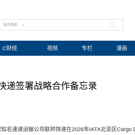
站内搜索
C财经
视频
专栏
漫画
快递签署战略合作备忘录
速递运输公司联邦快递在2026年IATA北亚区Cargo D