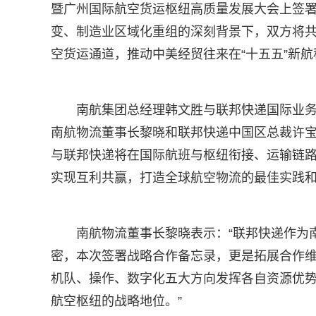
暨广州国际航空货运枢纽高质量发展大会上签
变、制造业区域化重组的深刻背景下，双方将
空货运通道，推动中美经贸往来在“十五五”新
南航集团总经理韩文胜与联邦快递国际业
南航物流董事长黎晓和联邦快递中国区总裁许
与联邦快递将在国际航班与枢纽衔接、运输链
实现互利共赢，打造全球航空物流的最佳实践
南航物流董事长黎晓表示：“联邦快递作为
密，本次签署战略合作备忘录，更是拓展合作
机队、操作、数字化五大方向发挥各自资源优
航空枢纽的战略地位。”