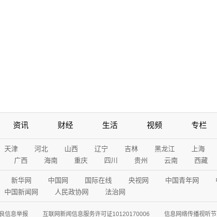
资讯
财经
生活
视频
专栏
天津
河北
山西
辽宁
吉林
黑龙江
上海
广西
海南
重庆
四川
贵州
云南
西藏
新华网
中国网
国际在线
央视网
中国青年网
中国新闻网
人民政协网
法治网
良信息举报
互联网新闻信息服务许可证10120170006
信息网络传播视听节目