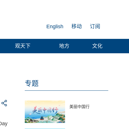
English
移动
订阅
观天下
地方
文化
专题
美丽中国行
ay