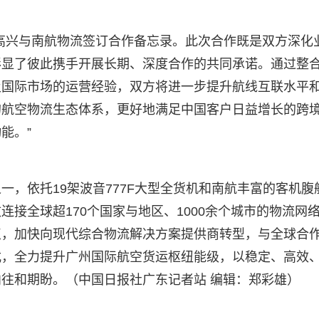
高兴与南航物流签订合作备忘录。此次合作既是双方深化
彰显了彼此携手开展长期、深度合作的共同承诺。通过整
及国际市场的运营经验，双方将进一步提升航线互联水平
的航空物流生态体系，更好地满足中国客户日益增长的跨
能。”
一，依托19架波音777F大型全货机和南航丰富的客机腹
接全球超170个国家与地区、1000余个城市的物流网
点，加快向现代综合物流解决方案提供商转型，与全球合
式，全力提升广州国际航空货运枢纽能级，以稳定、高效
往和期盼。（中国日报社广东记者站 编辑：郑彩雄）