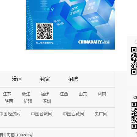
漫画
独家
招聘
江苏
浙江
福建
江西
山东
河南
Ch
陕西
新疆
深圳
中国经济网
中国台湾网
中国西藏网
央广网
许可证0108263号