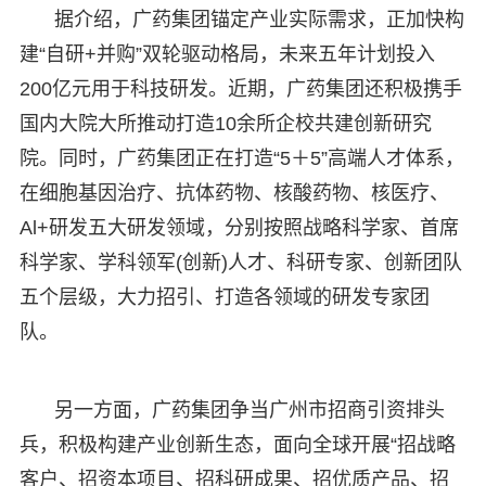
据介绍，广药集团锚定产业实际需求，正加快构
建“自研+并购”双轮驱动格局，未来五年计划投入
200亿元用于科技研发。近期，广药集团还积极携手
国内大院大所推动打造10余所企校共建创新研究
院。同时，广药集团正在打造“5＋5”高端人才体系，
在细胞基因治疗、抗体药物、核酸药物、核医疗、
Al+研发五大研发领域，分别按照战略科学家、首席
科学家、学科领军(创新)人才、科研专家、创新团队
五个层级，大力招引、打造各领域的研发专家团
队。
另一方面，广药集团争当广州市招商引资排头
兵，积极构建产业创新生态，面向全球开展“招战略
客户、招资本项目、招科研成果、招优质产品、招