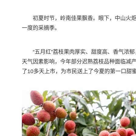
初夏时节，岭南佳果飘香。眼下，中山火炬
一度的采摘季。
“五月红”荔枝果肉厚实、甜度高、香气浓郁
天气因素影响，今年部分迟熟荔枝品种面临减产
了10多天上市，为市民送上了今夏的第一口甜