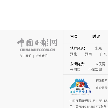
首页
时评
地方频道：
北京
湖北
湖南
广东
关于我们
|
联系我们
友情链接：
人民网
光明网
中国军网
违法和不
京公网安备
中国日报网版权说明：凡注明
用，请与010-848837