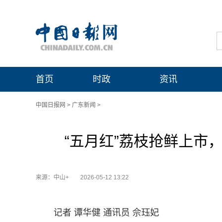
首页
时政
资讯
中国日报网
>
广东新闻
>
“五月红”荔枝抢鲜上市
来源：中山+
2026-05-12 13:22
记者 谭华健 通讯员 佘珏妃