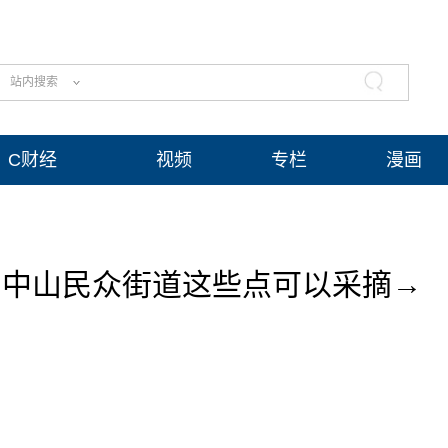
站内搜索
C财经
视频
专栏
漫画
，中山民众街道这些点可以采摘→