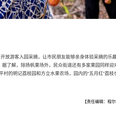
步开放游客入园采摘，让市民朋友能够亲身体验采摘的乐
元。据了解，除扬帆果场外，民众街道还有多家果园同样迎
平村的明记荔枝园和方立水果农场，园内的“五月红”荔枝
【责任编辑：程尔