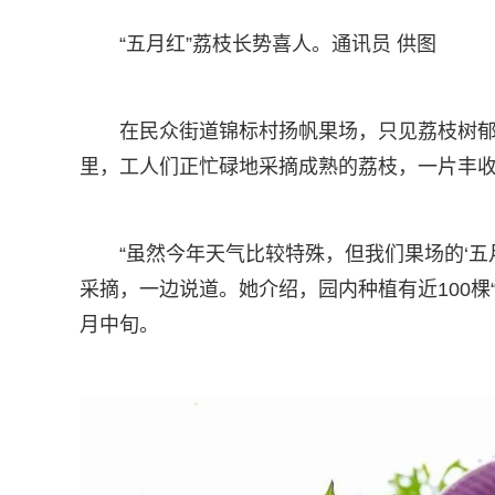
“五月红”荔枝长势喜人。通讯员 供图
在民众街道锦标村扬帆果场，只见荔枝树郁
里，工人们正忙碌地采摘成熟的荔枝，一片丰
“虽然今年天气比较特殊，但我们果场的‘五
采摘，一边说道。她介绍，园内种植有近100棵
月中旬。