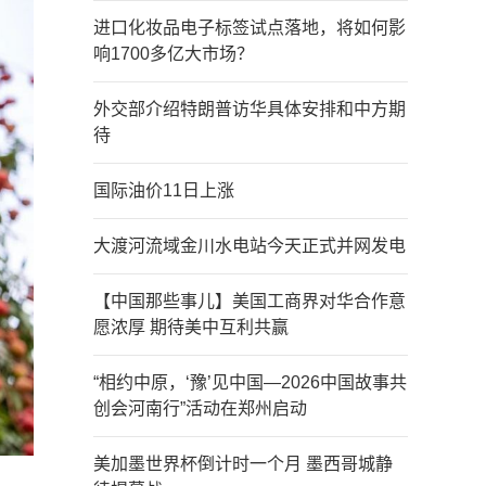
进口化妆品电子标签试点落地，将如何影
响1700多亿大市场？
外交部介绍特朗普访华具体安排和中方期
待
国际油价11日上涨
大渡河流域金川水电站今天正式并网发电
【中国那些事儿】美国工商界对华合作意
愿浓厚 期待美中互利共赢
“相约中原，‘豫’见中国—2026中国故事共
创会河南行”活动在郑州启动
美加墨世界杯倒计时一个月 墨西哥城静