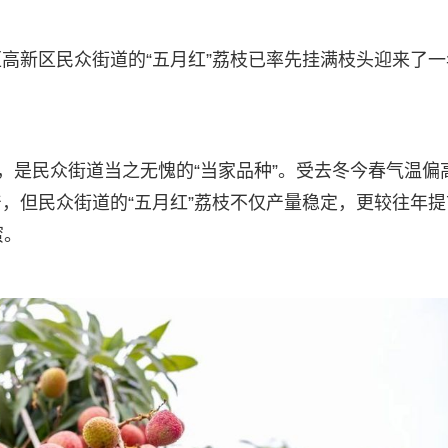
高新区民众街道的“五月红”荔枝已率先挂满枝头迎来了一
，是民众街道当之无愧的“当家品种”。受去冬今春气温偏
，但民众街道的“五月红”荔枝不仅产量稳定，更较往年提
蜜。