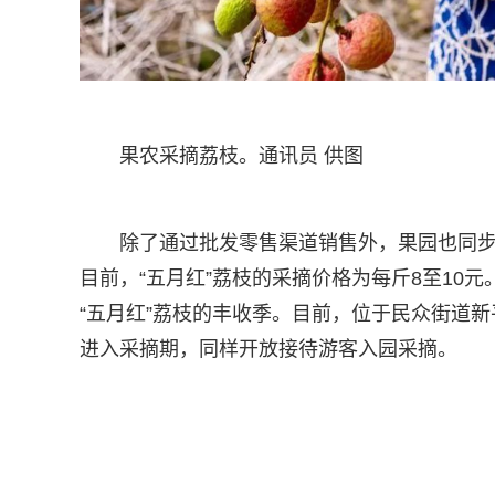
果农采摘荔枝。通讯员 供图
除了通过批发零售渠道销售外，果园也同
目前，“五月红”荔枝的采摘价格为每斤8至10
“五月红”荔枝的丰收季。目前，位于民众街道新
进入采摘期，同样开放接待游客入园采摘。