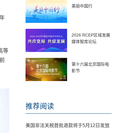
美丽中国行
年
2026 RCEP区域发展
媒体智库论坛
高等
前
第十六届北京国际电
影节
推荐阅读
美国非法关税首批退款将于5月12日发放