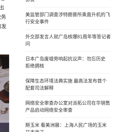
出
美监管部门调查涉特朗普所乘直升机的飞
税务
行安全事件
和发
外交部发言人就广岛核爆81周年等答记者
问
日本广岛废墟旁响起抗议声：勿忘历史
拒绝拥核
保障生态环境法典实施 最高法发布首个
配套司法解释
网络安全审查办公室对派拓公司在华销售
产品启动网络安全审查
掰玉米 看美洲展：上海人民广场的玉米