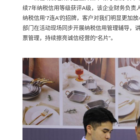
续7年纳税信用等级获评A级，该企业财务负责
纳税信用‘7连A’的招牌，客户对我们明显更加
部门在活动现场同步开展纳税信用管理辅导，
票管理，持续擦亮诚信经营的“名片”。