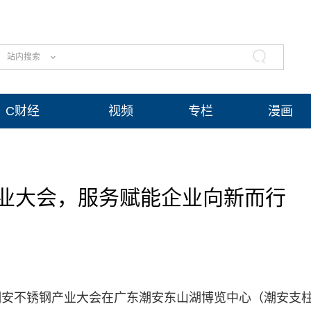
站内搜索
C财经
视频
专栏
漫画
业大会，服务赋能企业向新而行
东潮安不锈钢产业大会在广东潮安东山湖博览中心（潮安支