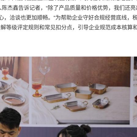
人陈杰鑫告诉记者，“除了产品质量和价格优势，我们还亮
放心，洽谈也更加顺畅。”为帮助企业守好合规经营底线，
讲解等级评定规则和常见扣分点，引导企业规范成本核算