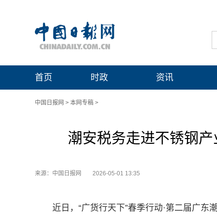
首页
时政
资讯
中国日报网
>
本网专稿
>
潮安税务走进不锈钢产
来源：中国日报网
2026-05-01 13:35
近日，“广货行天下”春季行动·第二届广