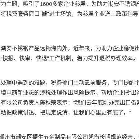
”为主题，吸引了1600多家企业参展。为助力潮安不锈钢
将税费服务窗口“搬”进主场馆，为参展企业送上政策辅导
，潮安不锈钢产品远销海内外。近年来，为助力企业稳健
“快报、快审、快退”工作机制，着力提升退税办理效率。
税处理中遇到的难题，税务部门主动靠前服务，专门提醒
境电商新业态的涉税处理作出风险提示，帮助企业把“出海
有限公司负责人陈秋荣表示：“我们去年底刚办完出口备
动把政策讲透、把规定说清，让我们心里更有底了。”
。潮州市潮安区振生五金制品有限公司凭借长期规范经营，