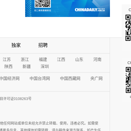
独家
招聘
江苏
浙江
福建
江西
山东
河南
Ch
陕西
新疆
深圳
中国经济网
中国台湾网
中国西藏网
央广网
许可证0108263号
其他任何网站或单位未经允许禁止转载、使用，违者必究。如需使
在于传播更多信息，其他媒体如需转载，请与稿件来源方联系，如产生任