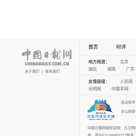
首页
时评
地方频道：
北京
湖北
湖南
广东
关于我们
|
联系我们
友情链接：
人民网
光明网
中国军网
违法和不
京公网安备
中国日报网版权说明：凡注明
用，请与010-848837