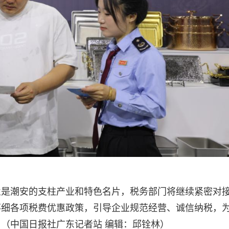
业是潮安的支柱产业和特色名片，税务部门将继续紧密对
落细各项税费优惠政策，引导企业规范经营、诚信纳税，
（中国日报社广东记者站 编辑：邱铨林）