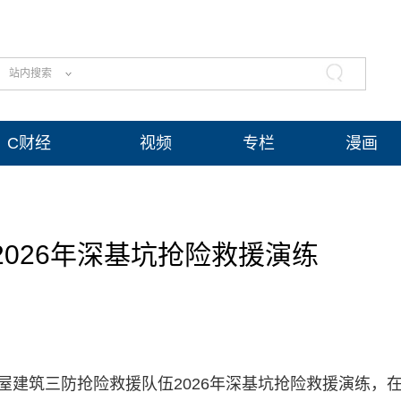
站内搜索
C财经
视频
专栏
漫画
026年深基坑抢险救援演练
屋建筑三防抢险救援队伍2026年深基坑抢险救援演练，