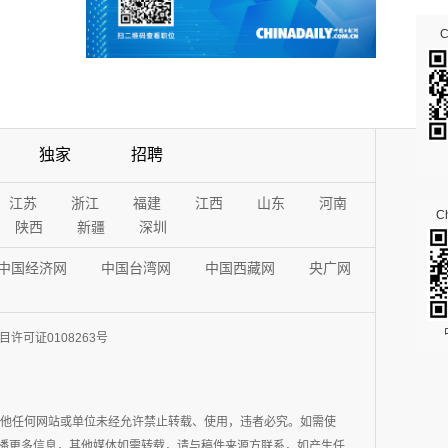
独家
招聘
江苏
浙江
福建
江西
山东
河南
Ch
陕西
新疆
深圳
中国经济网
中国台湾网
中国西藏网
央广网
许可证0108263号
其他任何网站或单位未经允许禁止转载、使用，违者必究。如需使
在于传播更多信息，其他媒体如需转载，请与稿件来源方联系，如产生任