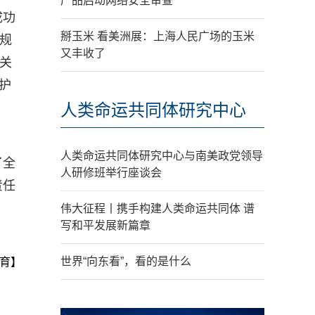
产品启动网络安全审查
成功
掰玉米 看美洲展：上海人民广场的玉米
规
又丰收了
关
护
人类命运共同体研究中心
人类命运共同体研究中心与南美政党领导
了全
人研修班举行座谈会
责任
伟大征程丨携手构建人类命运共同体 谱
写和平发展新篇章
世界“向东看”，看的是什么
育】