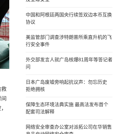
中国和阿根廷两国央行续签双边本币互换
协议
美监管部门调查涉特朗普所乘直升机的飞
行安全事件
外交部发言人就广岛核爆81周年等答记者
问
日本广岛废墟旁响起抗议声：勿忘历史
验救
拒绝拥核
时间
保障生态环境法典实施 最高法发布首个
控，
配套司法解释
网络安全审查办公室对派拓公司在华销售