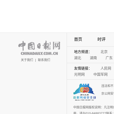
首页
时评
地方频道：
北京
湖北
湖南
广东
关于我们
|
联系我们
友情链接：
人民网
光明网
中国军网
违法和不
京公网安备
中国日报网版权说明：凡注明
用，请与010-848837