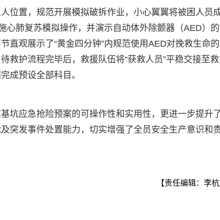
工人位置，规范开展模拟破拆作业，小心翼翼将被困人员
实施心肺复苏模拟操作，并演示自动体外除颤器（AED）的
节直观展示了“黄金四分钟”内规范使用AED对挽救生命的
待救护流程完毕后，救援队伍将“获救人员”平稳交接至救
满完成预设全部科目。
深基坑应急抢险预案的可操作性和实用性，更进一步提升
能及突发事件处置能力，切实增强了全员安全生产意识和
【责任编辑：李杭