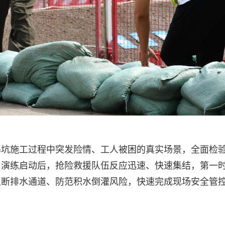
基坑施工过程中突发险情、工人被困的真实场景，全面检
。演练启动后，抢险救援队伍反应迅速、快速集结，第一
阻断排水通道、防范积水倒灌风险，快速完成现场安全管