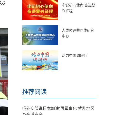
突发
牢记初心使命 奋进复
兴征程
人类命运共同体研究
中心
活力中国调研行
推荐阅读
俄外交部说日本加速“再军事化”扰乱地区
及全球安全