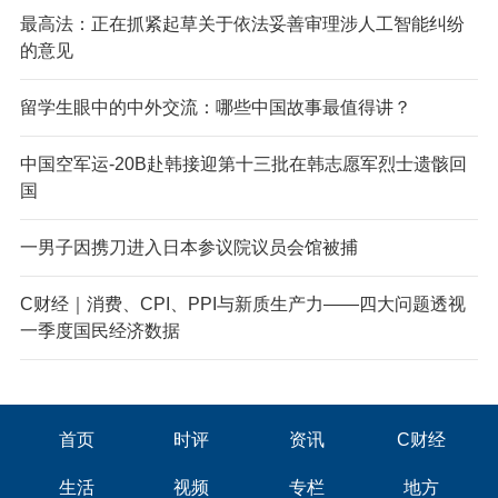
最高法：正在抓紧起草关于依法妥善审理涉人工智能纠纷
的意见
留学生眼中的中外交流：哪些中国故事最值得讲？
中国空军运-20B赴韩接迎第十三批在韩志愿军烈士遗骸回
国
一男子因携刀进入日本参议院议员会馆被捕
C财经｜消费、CPI、PPI与新质生产力——四大问题透视
一季度国民经济数据
首页
时评
资讯
C财经
生活
视频
专栏
地方