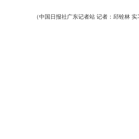
（中国日报社广东记者站 记者：邱铨林 