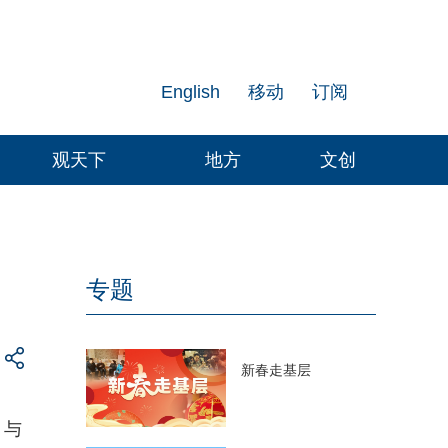
English
移动
订阅
观天下
地方
文创
专题
新春走基层
）与