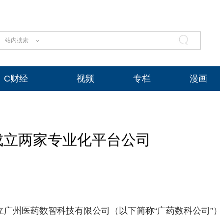
站内搜索
C财经
视频
专栏
漫画
成立两家专业化平台公司
成立广州医药数智科技有限公司（以下简称“广药数科公司”