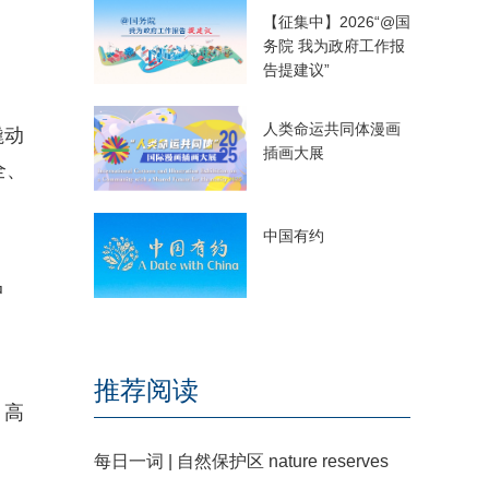
【征集中】2026“@国
务院 我为政府工作报
告提建议”
人类命运共同体漫画
撬动
插画大展
全、
中国有约
中
推荐阅读
、高
每日一词 | 自然保护区 nature reserves