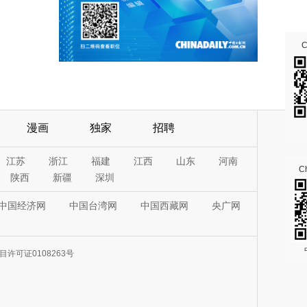
漫画
独家
招聘
江苏
浙江
福建
江西
山东
河南
Ch
陕西
新疆
深圳
中国经济网
中国台湾网
中国西藏网
央广网
许可证0108263号