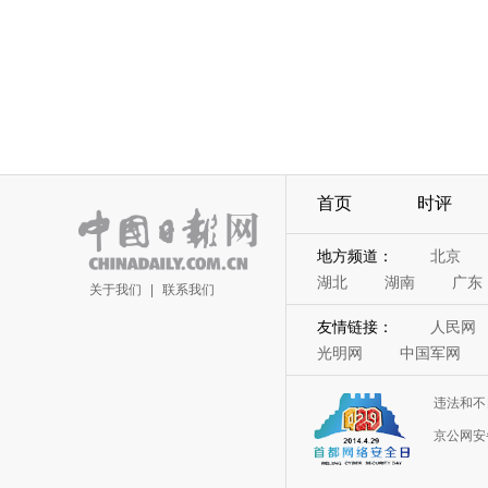
首页
时评
地方频道：
北京
湖北
湖南
广东
关于我们
|
联系我们
友情链接：
人民网
光明网
中国军网
违法和不
京公网安备