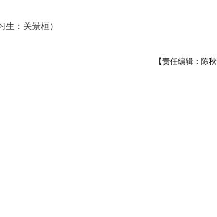
实习生：关景桓）
【责任编辑：陈秋