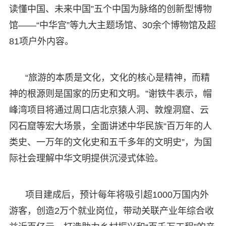
读懂中国、未来中国”五个中国为脉络的创新型博物
馆——“中华宫”等九大主题场馆、30余个博物馆及超
81项户外内容。
“旅游的本质是文化，文化的核心是精神，而精
神的根源则是国家的历史和文明。”谢铁牛表示，帽
峰湾项目将通过周口店北京猿人洞、敦煌洞窟、云
冈石窟等宏大场景，全面讲述中华民族“百万年的人
类史、一万年的文化史和五千多年的文明史”，为国
际社会理解中华文明提供沉浸式体验。
项目建成后，预计每年将吸引超1000万国内外
游客，创造2万个就业岗位，带动关联产业年综合收