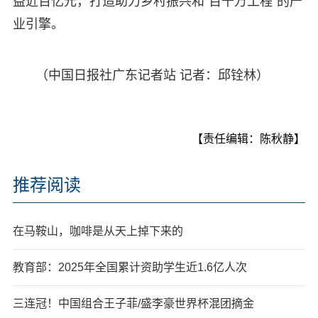
益近百亿元，打造助力乡村振兴和“百千万工程”的产
业引擎。
（中国日报社广东记者站 记者：邱铨林）
【责任编辑：陈秋静】
推荐阅读
在马鞍山，咖啡是从天上掉下来的
教育部：2025年全国累计资助学生近1.6亿人次
三连冠！中国组合王子菲/盛李豪世界杯混团摘金