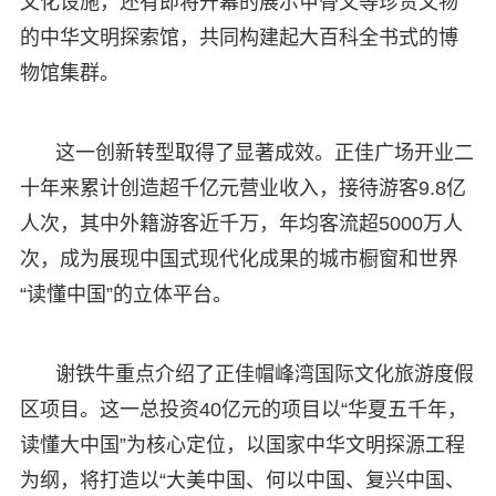
文化设施，还有即将开幕的展示甲骨文等珍贵文物
的中华文明探索馆，共同构建起大百科全书式的博
物馆集群。
这一创新转型取得了显著成效。正佳广场开业二
十年来累计创造超千亿元营业收入，接待游客9.8亿
人次，其中外籍游客近千万，年均客流超5000万人
次，成为展现中国式现代化成果的城市橱窗和世界
“读懂中国”的立体平台。
谢铁牛重点介绍了正佳帽峰湾国际文化旅游度假
区项目。这一总投资40亿元的项目以“华夏五千年，
读懂大中国”为核心定位，以国家中华文明探源工程
为纲，将打造以“大美中国、何以中国、复兴中国、