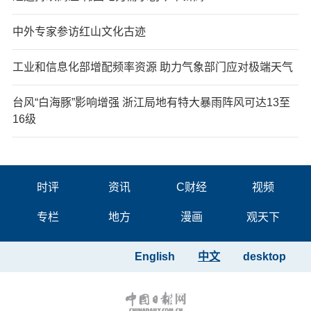
中外专家参访红山文化古迹
工业和信息化部增配频率资源 助力气象部门应对极端天气
台风“白海豚”影响增强 浙江局地有特大暴雨阵风可达13至
16级
时评
资讯
C财经
视频
专栏
地方
漫画
观天下
English
中文
desktop