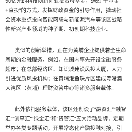
50亿元的科技创新创业投资母基金，通过“子基金
+直投”的方式，发挥财政资金的引导作用，撬动社
会资本重点投向智能网联与新能源汽车等该区战略
性新兴产业领域的种子期、初创期科技企业。
类似的创新举措，正在为黄埔企业提供着全生命
周期的金融服务。例如，在国内率先开设金融服务
超市；在总部经济区、知识城建设风投大厦，大力
引进优质风投机构；在黄埔港鱼珠片区建成粤港澳
大湾区（黄埔）理财资管中心等诸多服务载体。
此外依托服务载体，该区还创设了“融资汇”“融智
汇”“创享汇”“绿金汇”和“资管汇”五大活动品牌，定期
举办各类专题活动，开展常态化产融投融对接，引