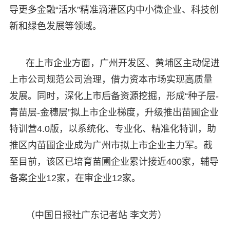
导更多金融“活水”精准滴灌区内中小微企业、科技创
新和绿色发展等领域。
在上市企业方面，广州开发区、黄埔区主动促进
上市公司规范公司治理，借力资本市场实现高质量
发展。同时，深化上市后备资源挖掘，形成“种子层-
青苗层-金穗层”拟上市企业梯度，升级推出苗圃企业
特训营4.0版，以系统化、专业化、精准化特训，助
推区内苗圃企业成为广州市拟上市企业主力军。截
至目前，该区已培育苗圃企业累计接近400家，辅导
备案企业12家，在审企业12家。
（中国日报社广东记者站 李文芳）