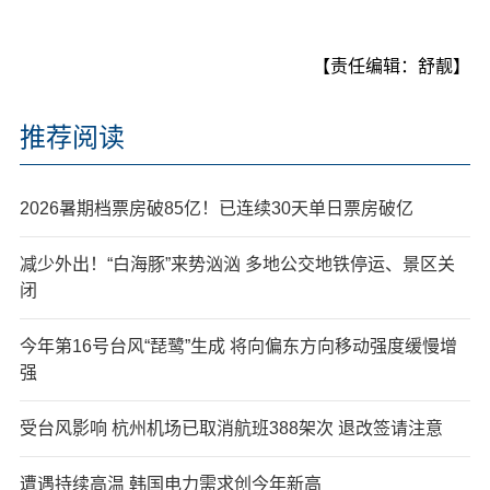
【责任编辑：舒靓】
推荐阅读
2026暑期档票房破85亿！已连续30天单日票房破亿
减少外出！“白海豚”来势汹汹 多地公交地铁停运、景区关
闭
今年第16号台风“琵鹭”生成 将向偏东方向移动强度缓慢增
强
受台风影响 杭州机场已取消航班388架次 退改签请注意
遭遇持续高温 韩国电力需求创今年新高