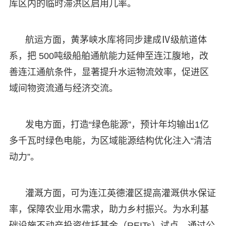
库区内的临时滞洪区启用几率。
航运方面，黄茅峡水库将同步建成Ⅳ级航道体
系，把 500吨级船舶通航能力延伸至连江腹地，改
善连江通航条件，显著提升水运物流效率，促进区
域间物资流通与经济交流。
发电方面，打造“绿色能源”，预计年均输出1亿
多千瓦时绿色电能，为区域能源结构优化注入“清洁
动力”。
灌溉方面，可为连江英德灌区提高灌溉供水保证
率，保障农业用水需求，助力乡村振兴。为水利基
础设施不动产投资信托基金（REITs）试点，通过公