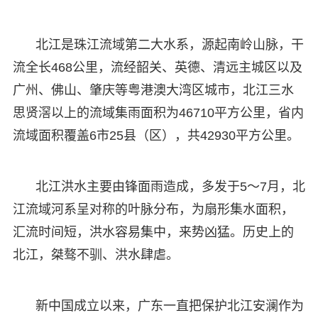
北江是珠江流域第二大水系，源起南岭山脉，干
流全长468公里，流经韶关、英德、清远主城区以及
广州、佛山、肇庆等粤港澳大湾区城市，北江三水
思贤滘以上的流域集雨面积为46710平方公里，省内
流域面积覆盖6市25县（区），共42930平方公里。
北江洪水主要由锋面雨造成，多发于5～7月，北
江流域河系呈对称的叶脉分布，为扇形集水面积，
汇流时间短，洪水容易集中，来势凶猛。历史上的
北江，桀骜不驯、洪水肆虐。
新中国成立以来，广东一直把保护北江安澜作为