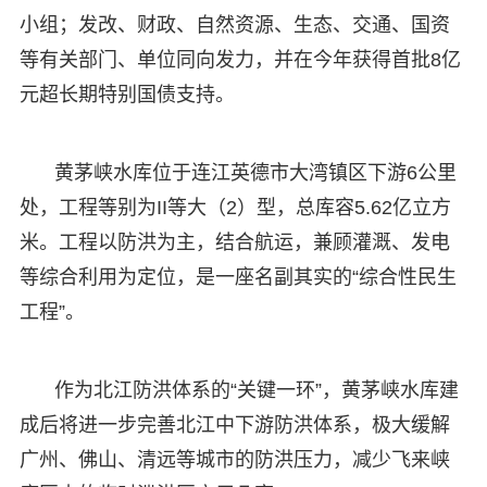
小组；发改、财政、自然资源、生态、交通、国资
等有关部门、单位同向发力，并在今年获得首批8亿
元超长期特别国债支持。
黄茅峡水库位于连江英德市大湾镇区下游6公里
处，工程等别为II等大（2）型，总库容5.62亿立方
米。工程以防洪为主，结合航运，兼顾灌溉、发电
等综合利用为定位，是一座名副其实的“综合性民生
工程”。
作为北江防洪体系的“关键一环”，黄茅峡水库建
成后将进一步完善北江中下游防洪体系，极大缓解
广州、佛山、清远等城市的防洪压力，减少飞来峡