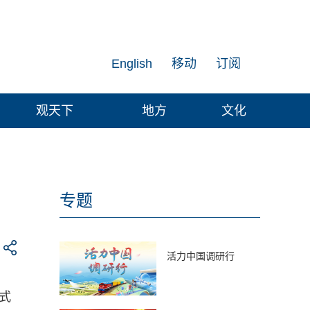
English
移动
订阅
观天下
地方
文化
专题
活力中国调研行
式