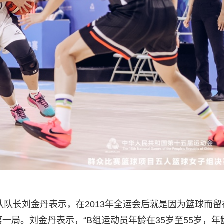
队队长刘金丹表示，在2013年全运会后就是因为篮球而留
第一局。刘金丹表示，“B组运动员年龄在35岁至55岁，年