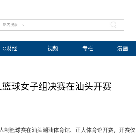
站内搜索
C财经
视频
专栏
漫画
人篮球女子组决赛在汕头开赛
五人制篮球赛在汕头潮汕体育馆、正大体育馆开赛，开赛仪