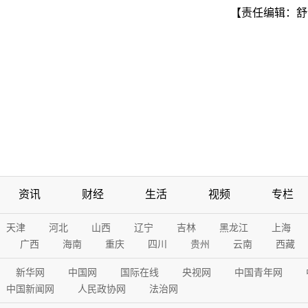
【责任编辑：舒
资讯
财经
生活
视频
专栏
天津
河北
山西
辽宁
吉林
黑龙江
上海
广西
海南
重庆
四川
贵州
云南
西藏
新华网
中国网
国际在线
央视网
中国青年网
中国新闻网
人民政协网
法治网