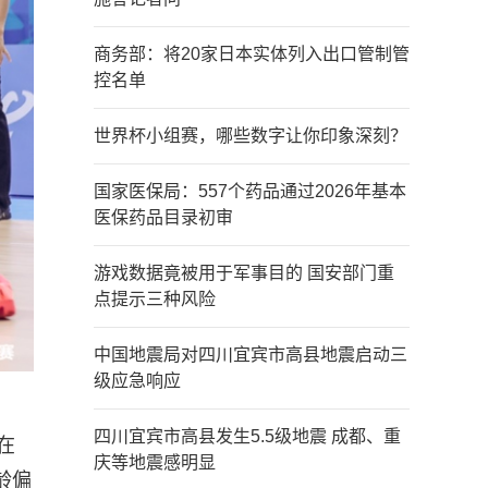
商务部：将20家日本实体列入出口管制管
控名单
世界杯小组赛，哪些数字让你印象深刻？
国家医保局：557个药品通过2026年基本
医保药品目录初审
游戏数据竟被用于军事目的 国安部门重
点提示三种风险
中国地震局对四川宜宾市高县地震启动三
级应急响应
四川宜宾市高县发生5.5级地震 成都、重
在
庆等地震感明显
龄偏