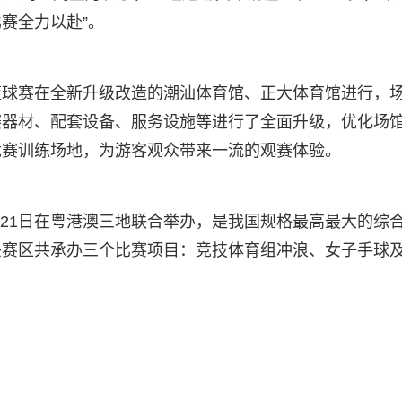
赛全力以赴”。
篮球赛在全新升级改造的潮汕体育馆、正大体育馆进行，
赛器材、配套设备、服务设施等进行了全面升级，优化场
竞赛训练场地，为游客观众带来一流的观赛体验。
日至21日在粤港澳三地联合举办，是我国规格最高最大的综
头赛区共承办三个比赛项目：竞技体育组冲浪、女子手球
）