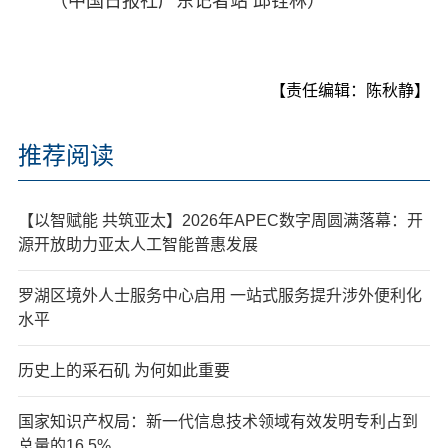
（中国日报社广东记者站 邱铨林）
【责任编辑：陈秋静】
推荐阅读
【以智赋能 共筑亚太】2026年APEC数字周圆满落幕：开
源开放助力亚太人工智能普惠发展
罗湖区境外人士服务中心启用 一站式服务提升涉外便利化
水平
历史上的采石矶 为何如此重要
国家知识产权局：新一代信息技术领域有效发明专利占到
总量的16.5%