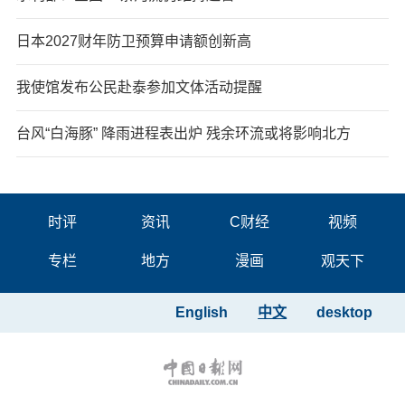
日本2027财年防卫预算申请额创新高
我使馆发布公民赴泰参加文体活动提醒
台风“白海豚” 降雨进程表出炉 残余环流或将影响北方
时评
资讯
C财经
视频
专栏
地方
漫画
观天下
English
中文
desktop