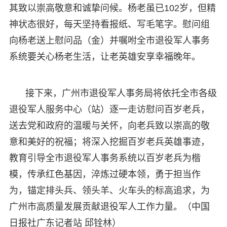
其致以崇高敬意和诚挚问候。杨老虽已102岁，但精
神状态很好，每天坚持看报纸、写毛笔字。慰问组
向杨老送上慰问品（金）并嘱咐全市退役军人事务
系统要关心杨老生活，让老英雄安享幸福晚年。
接下来，广州市退役军人事务局将依托全市各级
退役军人服务中心（站）逐一走访慰问百岁老兵，
送去党和政府的温暖与关怀，向老兵致以崇高的敬
意和美好的祝福；将深入挖掘百岁老兵英雄事迹，
教育引导全市退役军人事务系统以百岁老兵为楷
模，传承红色基因，淬炼过硬本领，勇于担当作
为，锚定排头兵、领头羊、火车头的标高追求，为
广州市高质量发展贡献退役军人工作力量。（中国
日报社广东记者站 邱铨林）