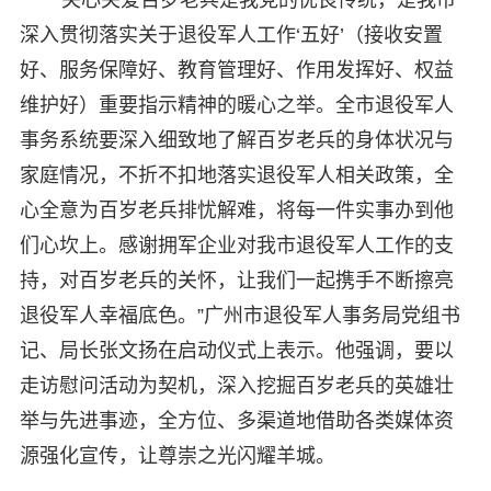
深入贯彻落实关于退役军人工作‘五好’（接收安置
好、服务保障好、教育管理好、作用发挥好、权益
维护好）重要指示精神的暖心之举。全市退役军人
事务系统要深入细致地了解百岁老兵的身体状况与
家庭情况，不折不扣地落实退役军人相关政策，全
心全意为百岁老兵排忧解难，将每一件实事办到他
们心坎上。感谢拥军企业对我市退役军人工作的支
持，对百岁老兵的关怀，让我们一起携手不断擦亮
退役军人幸福底色。”广州市退役军人事务局党组书
记、局长张文扬在启动仪式上表示。他强调，要以
走访慰问活动为契机，深入挖掘百岁老兵的英雄壮
举与先进事迹，全方位、多渠道地借助各类媒体资
源强化宣传，让尊崇之光闪耀羊城。