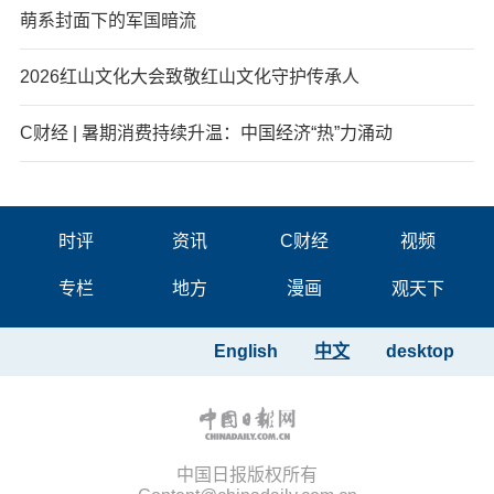
萌系封面下的军国暗流
2026红山文化大会致敬红山文化守护传承人
C财经 | 暑期消费持续升温：中国经济“热”力涌动
时评
资讯
C财经
视频
专栏
地方
漫画
观天下
English
中文
desktop
中国日报版权所有