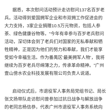
据悉，本次慰问活动预计走访慰问137名百岁老
兵。活动得到爱国拥军企业和市双拥工作促进会的
大力支持，3家企业捐赠10.5万元物资，包括人参
茶、绿色健康谷物等。“今年有幸参与百岁老兵慰问
活动，深切体会到了老兵们对国家的无私奉献和牺
牲精神，正是因为他们的努力和奉献，我们才能享
受如今幸福生活。作为番禺区‘最美拥军人物’，我将
继续为百岁老兵尽绵薄之力，传承革命精神。”广州
壹山傍水农业科技发展有限公司负责人说道。
启动仪式后，市退役军人事务局党组书记、局长
张文扬带队走访慰问曾参加过抗日战争与解放战争
的老同志杨信恭，代表广州市退役军人事务系统向