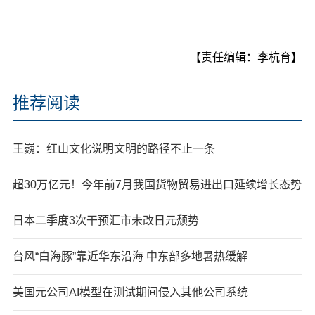
【责任编辑：李杭育】
推荐阅读
王巍：红山文化说明文明的路径不止一条
超30万亿元！今年前7月我国货物贸易进出口延续增长态势
日本二季度3次干预汇市未改日元颓势
台风“白海豚”靠近华东沿海 中东部多地暑热缓解
美国元公司AI模型在测试期间侵入其他公司系统