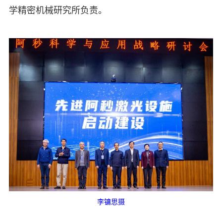
学精密机械研究所负责。
李镛思摄