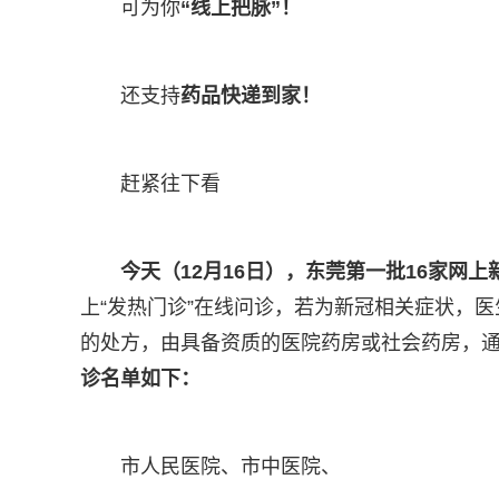
可为你
“线上把脉”！
还支持
药品
快递到家！
赶紧往下看
今天（12月16日），东莞第一批16家网
上“发热门诊”在线问诊，若为新冠相关症状，
的处方，由具备资质的医院药房或社会药房，
诊
名单如下：
市人民医院、市中医院、