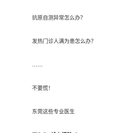
抗原自测异常怎么办？
发热门诊人满为患怎么办？
……
不要慌！
东莞这些专业医生