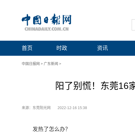
首页
时政
资讯
中国日报网
>
广东新闻
>
阳了别慌！东莞16
来源：东莞阳光网
2022-12-16 15:38
发热了怎么办？