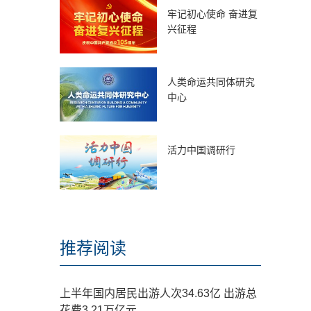
牢记初心使命 奋进复
兴征程
人类命运共同体研究
中心
活力中国调研行
推荐阅读
上半年国内居民出游人次34.63亿 出游总
花费3.21万亿元