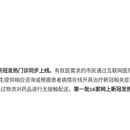
上新冠发热门诊同步上线。
有就医需求的市民通过互联网医
医生提供相应咨询或根据患者病情在线开具治疗新冠相关症
通过物流对药品进行无接触配送。
第一批16家网上新冠发