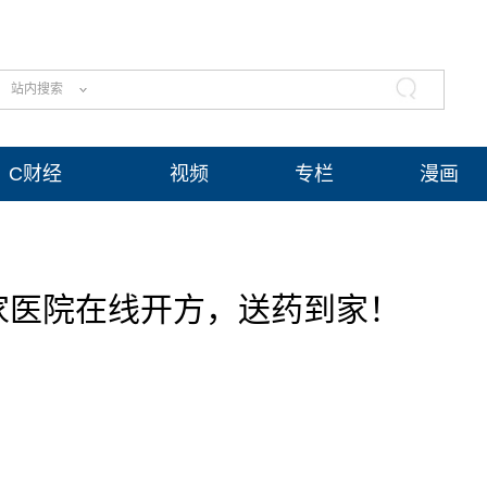
站内搜索
C财经
视频
专栏
漫画
家医院在线开方，送药到家！