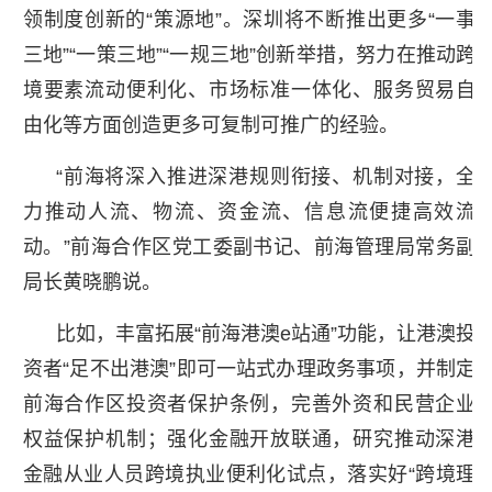
领制度创新的“策源地”。深圳将不断推出更多“一事
三地”“一策三地”“一规三地”创新举措，努力在推动跨
境要素流动便利化、市场标准一体化、服务贸易自
由化等方面创造更多可复制可推广的经验。
“前海将深入推进深港规则衔接、机制对接，全
力推动人流、物流、资金流、信息流便捷高效流
动。”前海合作区党工委副书记、前海管理局常务副
局长黄晓鹏说。
比如，丰富拓展“前海港澳e站通”功能，让港澳投
资者“足不出港澳”即可一站式办理政务事项，并制定
前海合作区投资者保护条例，完善外资和民营企业
权益保护机制；强化金融开放联通，研究推动深港
金融从业人员跨境执业便利化试点，落实好“跨境理