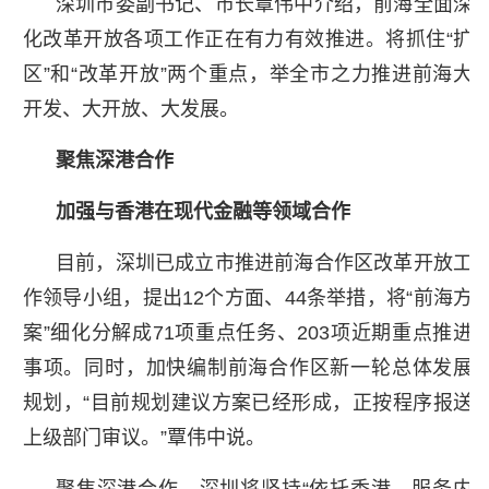
深圳市委副书记、市长覃伟中介绍，前海全面深
化改革开放各项工作正在有力有效推进。将抓住“扩
区”和“改革开放”两个重点，举全市之力推进前海大
开发、大开放、大发展。
聚焦深港合作
加强与香港在现代金融等领域合作
目前，深圳已成立市推进前海合作区改革开放工
作领导小组，提出12个方面、44条举措，将“前海方
案”细化分解成71项重点任务、203项近期重点推进
事项。同时，加快编制前海合作区新一轮总体发展
规划，“目前规划建议方案已经形成，正按程序报送
上级部门审议。”覃伟中说。
聚焦深港合作，深圳将坚持“依托香港、服务内