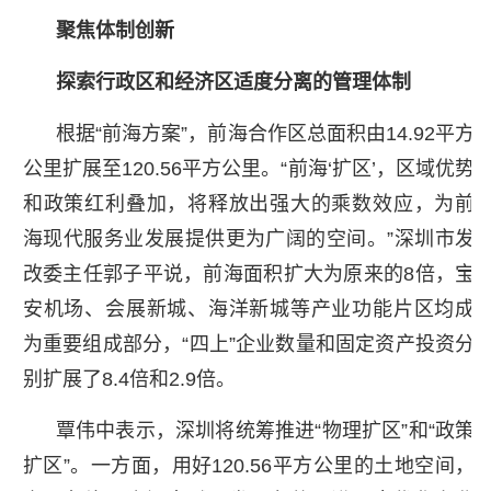
聚焦体制创新
探索行政区和经济区适度分离的管理体制
根据“前海方案”，前海合作区总面积由14.92平方
公里扩展至120.56平方公里。“前海‘扩区’，区域优势
和政策红利叠加，将释放出强大的乘数效应，为前
海现代服务业发展提供更为广阔的空间。”深圳市发
改委主任郭子平说，前海面积扩大为原来的8倍，宝
安机场、会展新城、海洋新城等产业功能片区均成
为重要组成部分，“四上”企业数量和固定资产投资分
别扩展了8.4倍和2.9倍。
覃伟中表示，深圳将统筹推进“物理扩区”和“政策
扩区”。一方面，用好120.56平方公里的土地空间，