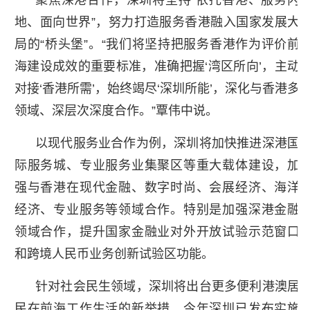
地、面向世界”，努力打造服务香港融入国家发展大
局的“桥头堡”。“我们将坚持把服务香港作为评价前
海建设成效的重要标准，准确把握‘湾区所向’，主动
对接‘香港所需’，始终竭尽‘深圳所能’，深化与香港多
领域、深层次深度合作。”覃伟中说。
以现代服务业合作为例，深圳将加快推进深港国
际服务城、专业服务业集聚区等重大载体建设，加
强与香港在现代金融、数字时尚、会展经济、海洋
经济、专业服务等领域合作。特别是加强深港金融
领域合作，提升国家金融业对外开放试验示范窗口
和跨境人民币业务创新试验区功能。
针对社会民生领域，深圳将出台更多便利港澳居
民在前海工作生活的新举措。今年深圳已发布实施