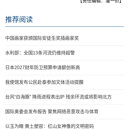
【责任编辑：潘一侨】
推荐阅读
中国画家获颁国际安徒生奖插画家奖
水利部：全国13条河流仍维持超警
日本2027财年防卫预算申请额创新高
我使馆发布公民赴泰参加文体活动提醒
台风“白海豚” 降雨进程表出炉 残余环流或将影响北方
国际奥委会发布报告 聚焦网络恶意攻击与体育
以玉为睛 黄土塑容：红山女神像的文明密码