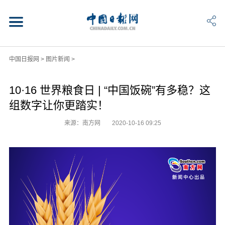
中国日报网
>
图片新闻
>
10·16 世界粮食日 | “中国饭碗”有多稳？这
组数字让你更踏实！
来源：南方网
2020-10-16 09:25