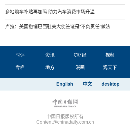
多地购车补贴再加码 助力汽车消费市场升温
卢拉：美国撤销巴西驻美大使签证是“不负责任”做法
时评
资讯
C财经
视频
专栏
地方
漫画
观天下
English
中文
desktop
中国日报版权所有
Content@chinadaily.com.cn