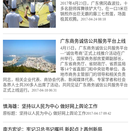
2017年4月23日，广东佛冈森波拉，十
多名厨师挥舞铁铲大勺，在一口3米巨
锅煎炸出巨无霸的藤三七煎蛋，场面
极其欢腾。
2017-04-24 08:18
广东商务诚信公共服务平台上线
4月15日，广东商务诚信公共服务平台
—“诚信粤商”正式上线推介活动在广
州举行。国家商务部房爱卿副部长，
广东省商务厅、省财政厅、省质监局
等14个省直部门和中央驻粤单位、各
地市商务主管部门的领导和相关负责
同志，相关企业代表、商协会代表、新闻媒体代表、专家学者和社会
各界人士共200多人出席了活动，共同见证广东商务诚信公共服务平台
正式上线运行。
2017-04-18 06:31
慎海雄：坚持以人民为中心 做好网上舆论工作
原标题：坚持以人民为中心 做好网上舆论工作
2017-04-17 09:42
南方宏论：牢记习总书记嘱托 新起点上再创新局