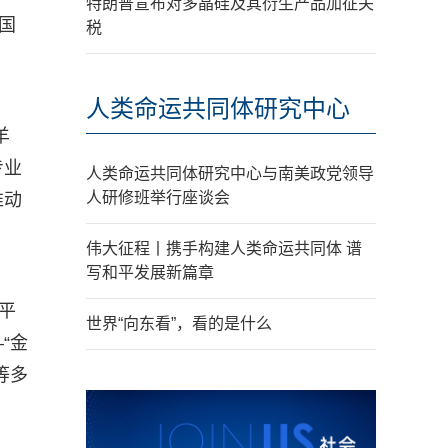
特朗普宣布对多晶硅及其衍生产品加征关
国
税
人类命运共同体研究中心
羊
专业
人类命运共同体研究中心与南美政党领导
人研修班举行座谈会
推动
伟大征程丨携手构建人类命运共同体 谱
写和平发展新篇章
平
世界“向东看”，看的是什么
“金
等多