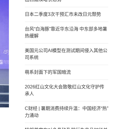
日本二季度3次干预汇市未改日元颓势
台风“白海豚”靠近华东沿海 中东部多地暑
热缓解
美国元公司AI模型在测试期间侵入其他公
司系统
萌系封面下的军国暗流
2026红山文化大会致敬红山文化守护传
承人
C财经 | 暑期消费持续升温：中国经济“热”
力涌动