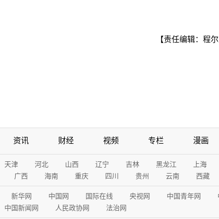
【责任编辑：程尔
资讯
财经
视频
专栏
漫画
天津
河北
山西
辽宁
吉林
黑龙江
上海
广西
海南
重庆
四川
贵州
云南
西藏
新华网
中国网
国际在线
央视网
中国青年网
中国新闻网
人民政协网
法治网