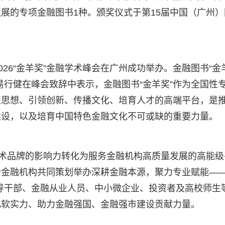
展的专项金融图书1种。颁奖仪式于第15届中国（广州）
2026“金羊奖”金融学术峰会在广州成功举办。金融图书“金
易行健在峰会致辞中表示，金融图书“金羊奖”作为全国性
聚思想、引领创新、传播文化、培育人才的高端平台，是
建设，以及培育中国特色金融文化不可或缺的重要力量。
学术品牌的影响力转化为服务金融机构高质量发展的高能级
金融机构共同策划举办深耕金融本源，聚力专业赋能——
导干部、金融从业人员、中小微企业、投资者及高校师生
化软实力、助力金融强国、金融强市建设贡献力量。