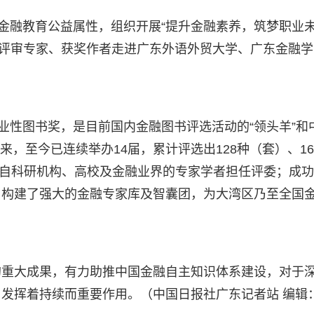
化金融教育公益属性，组织开展“提升金融素养，筑梦职业
奖” 评审专家、获奖作者走进广东外语外贸大学、广东金融
业性图书奖，是目前国内金融图书评选活动的“领头羊”和
以来，至今已连续举办14届，累计评选出128种（套）、16
位来自科研机构、高校及金融业界的专家学者担任评委；成
，构建了强大的金融专家库及智囊团，为大湾区乃至全国
的重大成果，有力助推中国金融自主知识体系建设，对于
发挥着持续而重要作用。（中国日报社广东记者站 编辑