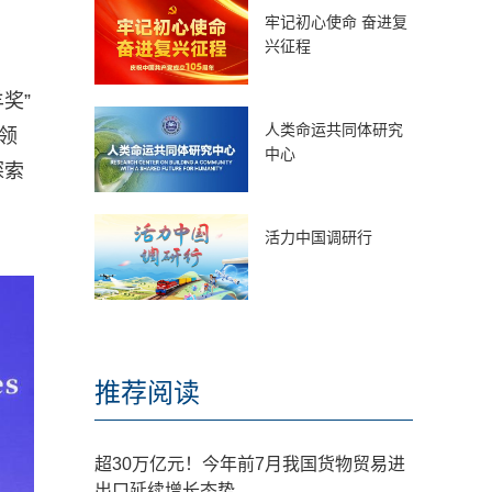
牢记初心使命 奋进复
兴征程
奖”
人类命运共同体研究
领
中心
探索
活力中国调研行
推荐阅读
超30万亿元！今年前7月我国货物贸易进
出口延续增长态势