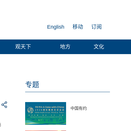
English
移动
订阅
观天下
地方
文化
专题
中国有约
举