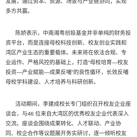
发展，通过资本、资源、场景与产业链协同，实现
多方共赢。
陈娇表示，中南湘粤创投基金并非单纯的财务投
资平台，而是连接母校科技创新、校友创业实践和
湾区产业生态的重要载体。未来将在依法合规、专
业运作、严格风控的基础上，打造“母校培育—校友
投资—产业赋能—成果反哺”的良性循环，长效反哺
母校学科建设、人才培养与科研创新。
活动期间，李建成校长专门组织召开校友企业座
谈会，与46 位来自大湾区的优秀校友企业代表深入
交流。座谈会围绕成果转化、人才联动、产业协
同、校企合作等议题展开务实研讨，逐一倾听校友