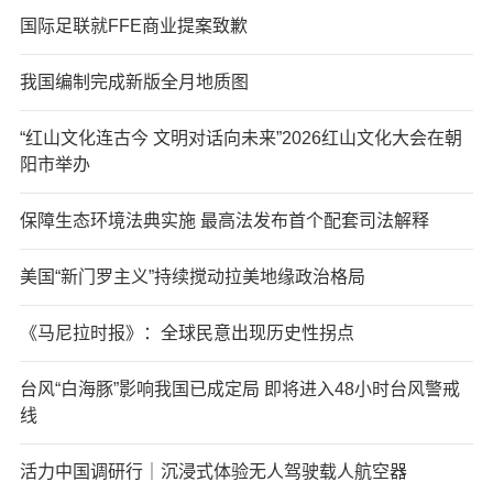
国际足联就FFE商业提案致歉
我国编制完成新版全月地质图
“红山文化连古今 文明对话向未来”2026红山文化大会在朝
阳市举办
保障生态环境法典实施 最高法发布首个配套司法解释
美国“新门罗主义”持续搅动拉美地缘政治格局
《马尼拉时报》：全球民意出现历史性拐点
台风“白海豚”影响我国已成定局 即将进入48小时台风警戒
线
活力中国调研行｜沉浸式体验无人驾驶载人航空器