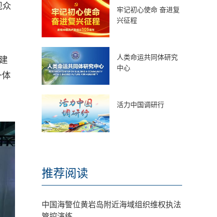
观众
牢记初心使命 奋进复
兴征程
人类命运共同体研究
建
中心
一体
活力中国调研行
推荐阅读
中国海警位黄岩岛附近海域组织维权执法
管控演练