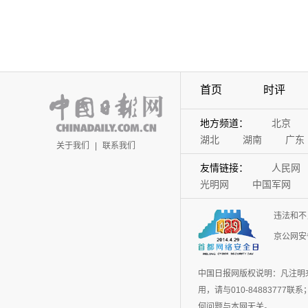
首页
时评
地方频道：
北京
湖北
湖南
广东
关于我们
|
联系我们
友情链接：
人民网
光明网
中国军网
违法和不
京公网安备
中国日报网版权说明：凡注明
用，请与010-848837
何问题与本网无关。