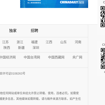
独家
招聘
江苏
浙江
福建
江西
山东
河南
Ch
陕西
新疆
深圳
中国经济网
中国台湾网
中国西藏网
央广网
许可证0108263号
其他任何网站或单位未经允许禁止转载、使用，违者必究。如需使
在于传播更多信息，其他媒体如需转载，请与稿件来源方联系，如产生任