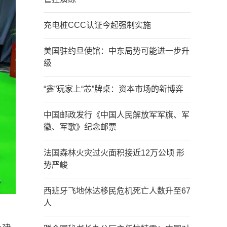
充电桩CCC认证今起强制实施
美国驻约旦使馆：中东局势可能进一步升
级
“鑫”玩家上“芯”牌桌：资本市场的新博弈
中国邮政发行《中国人民解放军军旗、军
徽、军歌》纪念邮票
法国森林火灾过火面积接近12万公顷 形
势严峻
西班牙飞地休达移民危机死亡人数升至67
人