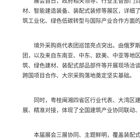
展会首日，政府相关领导、行业主管部门
材、智能建造装备、装配式装修等展区，详细
筑工业化、绿色低碳转型与国际产业合作方面
境外采购商代表团巡馆亮点突出。由俄罗斯国
团，以及来自东南亚、中东、欧美、中亚等地
筑、绿色建材、装配式部品部件等开展现场洽
跨国项目合作、大宗采购落地奠定坚实基础。
同时，粤桂闽湘四省区行业代表、大湾区
展、精准对接，体现了全国建筑产业协同联动
本届展会三展协同、主题鲜明，覆盖装配