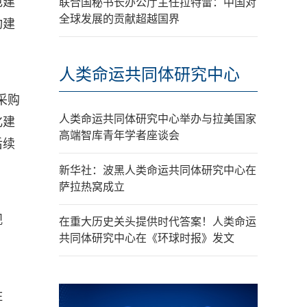
色建
联合国秘书长办公厅主任拉特雷：中国对
全球发展的贡献超越国界
动建
人类命运共同体研究中心
采购
人类命运共同体研究中心举办与拉美国家
化建
高端智库青年学者座谈会
后续
新华社：波黑人类命运共同体研究中心在
萨拉热窝成立
观
在重大历史关头提供时代答案！人类命运
共同体研究中心在《环球时报》发文
住