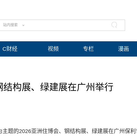
站内搜索
C财经
视频
专栏
漫画
、钢结构展、绿建展在广州举行
”为主题的2026亚洲住博会、钢结构展、绿建展在广州保利