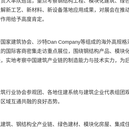
负责人率队巡馆，重点考察钢结构工程、模块化建筑、绿
了解新工艺、新材料、新设备落地应用成果，对展会在推
的作用给予高度肯定。
家建筑协会、沙特Dan Company等组成的海外高规格
区的国际客商密集走访重点展位，围绕钢结构产品、模块
谈，实地考察中国建筑产业链的制造能力与技术实力，为
建筑行业协会参观团、各地住建系统与建筑企业代表组团
、区域互通共融的良好态势。
式建筑、钢结构全产业链、绿色建材、模块化房屋、集成