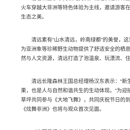
火车穿越大非洲等特色体验为主线，邀请游客
生态之美。
清远素有“山水清远，岭南绿都”的美誉，
为亚洲象等珍稀野生动物提供了舒适安全的栖
然与人文资源，清远打造了泡温泉、玩漂流、
清远长隆森林王国总经理杨汉东表示：“新
果，也是人与自然和谐共生的生动体现。”为迎
草坪共同参与《大地飞舞》，共同庆祝节日的
《炫舞非洲》也将与观众首次见面。