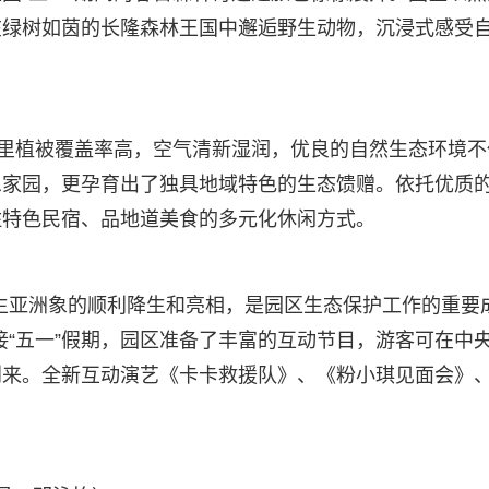
在绿树如茵的长隆森林王国中邂逅野生动物，沉浸式感受
这里植被覆盖率高，空气清新湿润，优良的自然生态环境不
息家园，更孕育出了独具地域特色的生态馈赠。依托优质
住特色民宿、品地道美食的多元化休闲方式。
生亚洲象的顺利降生和亮相，是园区生态保护工作的重要
接“五一”假期，园区准备了丰富的互动节目，游客可在中
到来。全新互动演艺《卡卡救援队》、《粉小琪见面会》