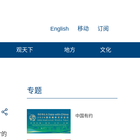
English
移动
订阅
观天下
地方
文化
专题
中国有约
”的