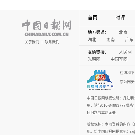
首页
时评
地方频道：
北京
湖北
湖南
广东
关于我们
|
联系我们
友情链接：
人民网
光明网
中国军网
违法和不
京公网安备
中国日报网版权说明：凡注明
用，请与010-848837
何问题与本网无关。
版权保护：本网登载的内容（
用。给中国日报网提意见：rx@chin