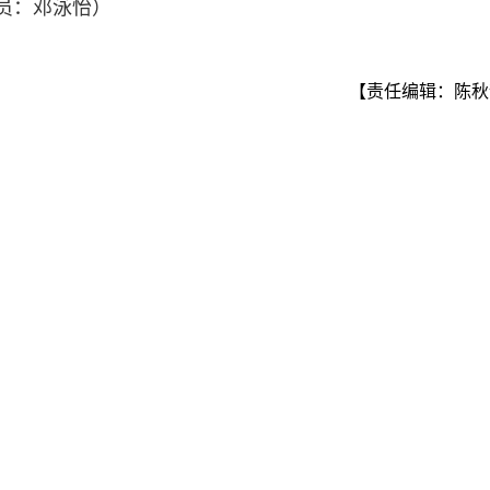
员：邓泳怡）
【责任编辑：陈秋