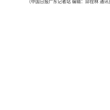
（中国日报广东记者站 编辑：邱铨林 通讯