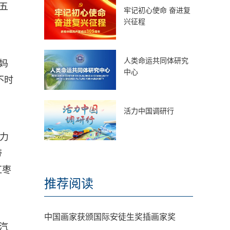
五
牢记初心使命 奋进复
兴征程
人类命运共同体研究
妈
中心
不时
活力中国调研行
努力
带
红枣
推荐阅读
中国画家获颁国际安徒生奖插画家奖
汽