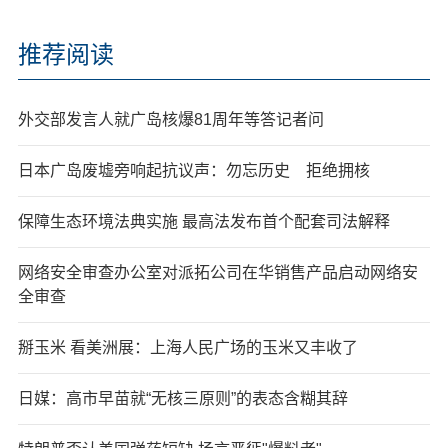
推荐阅读
外交部发言人就广岛核爆81周年等答记者问
日本广岛废墟旁响起抗议声：勿忘历史 拒绝拥核
保障生态环境法典实施 最高法发布首个配套司法解释
网络安全审查办公室对派拓公司在华销售产品启动网络安
全审查
掰玉米 看美洲展：上海人民广场的玉米又丰收了
日媒：高市早苗就“无核三原则”的表态含糊其辞