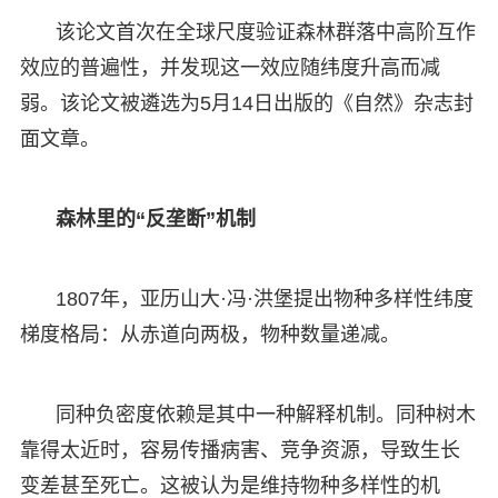
该论文首次在全球尺度验证森林群落中高阶互作
效应的普遍性，并发现这一效应随纬度升高而减
弱。该论文被遴选为5月14日出版的《自然》杂志封
面文章。
森林里的“反垄断”机制
1807年，亚历山大·冯·洪堡提出物种多样性纬度
梯度格局：从赤道向两极，物种数量递减。
同种负密度依赖是其中一种解释机制。同种树木
靠得太近时，容易传播病害、竞争资源，导致生长
变差甚至死亡。这被认为是维持物种多样性的机