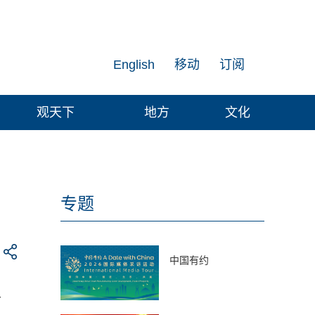
English
移动
订阅
观天下
地方
文化
专题
中国有约
首