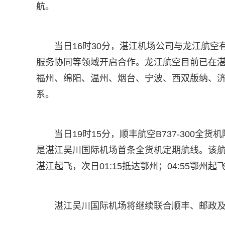
航。
当日16时30分，湛江机场公司与龙江航
服务协同等领域开启合作。龙江航空目前已在湛
福州、绵阳、温州、烟台、宁波、西双版纳、济
系。
当日19时15分，顺丰航空B737-300
是湛江吴川国际机场首条全货机定期航线。该航线航班
湛江起飞，次日01:15抵达鄂州；04:55鄂州起飞
湛江吴川国际机场将继续联合顺丰、邮政