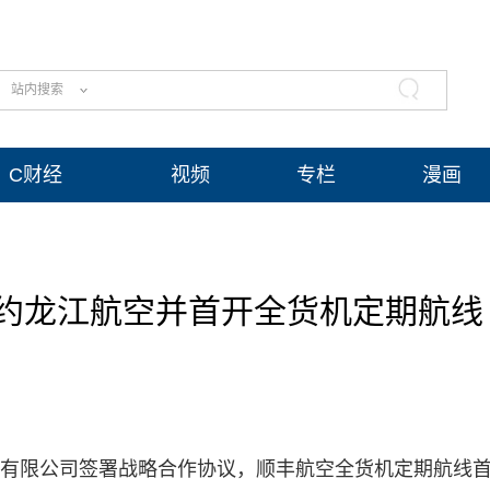
站内搜索
C财经
视频
专栏
漫画
约龙江航空并首开全货机定期航线
航空有限公司签署战略合作协议，顺丰航空全货机定期航线