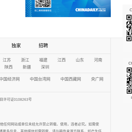
独家
招聘
江苏
浙江
福建
江西
山东
河南
Ch
陕西
新疆
深圳
中国经济网
中国台湾网
中国西藏网
央广网
许可证0108263号
其他任何网站或单位未经允许禁止转载、使用，违者必究。如需使
在于传播更多信息，其他媒体如需转载，请与稿件来源方联系，如产生任