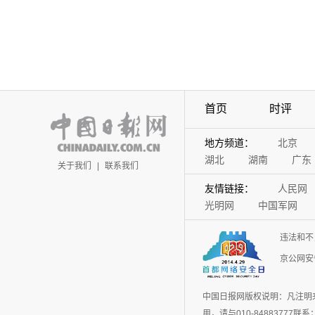
首页
时评
地方频道：
北京
湖北
湖南
广东
关于我们
|
联系我们
友情链接：
人民网
光明网
中国军网
违法和不
京公网安备
中国日报网版权说明：凡注明
用，请与010-848837