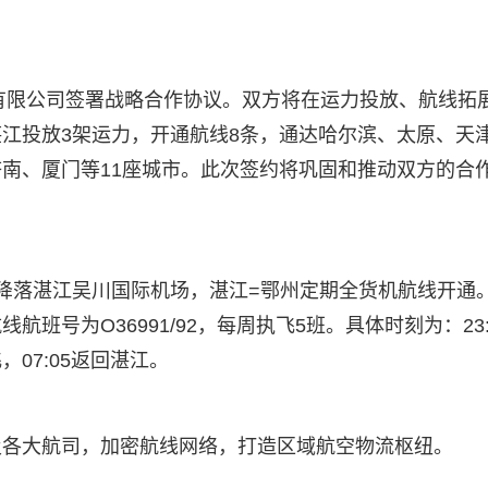
空有限公司签署战略合作协议。双方将在运力投放、航线拓
江投放3架运力，开通航线8条，通达哈尔滨、太原、天
南、厦门等11座城市。此次签约将巩固和推动双方的合
全货机降落湛江吴川国际机场，湛江=鄂州定期全货机航线开通
号为O36991/92，每周执飞5班。具体时刻为：23:
，07:05返回湛江。
及各大航司，加密航线网络，打造区域航空物流枢纽。