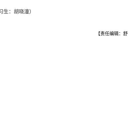
实习生：胡晓潼）
【责任编辑：舒