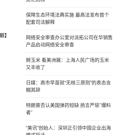
保障生态环境法典实施 最高法发布首个
配套司法解释
靓】
网络安全审查办公室对派拓公司在华销售
产品启动网络安全审查
掰玉米 看美洲展：上海人民广场的玉米
又丰收了
日媒：高市早苗就“无核三原则”的表态含
糊其辞
特朗普否认美国弹药短缺 扬言严惩"爆料
者"
“美讯”创始人：深圳正引领中国企业出海