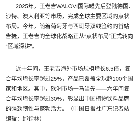
2025年，王老吉WALOVI国际罐先后登陆德国、
沙特、澳大利亚等市场，完成全球主要区域的点状
布局。今年，随着葡萄牙与西班牙双线签约的首站
告捷，王老吉的全球化战略正从“点状布局”正式转向
“区域深耕”。
近十年间，王老吉海外市场规模增长6.5倍，复
合年均增长率超过25%，产品已覆盖全球超100个国
家和地区。其中，欧洲市场一马当先——六年间复
合年均增长率超过30%，彰显出中国植物饮料品牌
的强劲韧性与蓬勃活力。（中国日报社广东记者站
编辑：邱铨林）