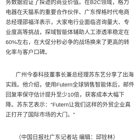
务数据验证了探迹的商业价值。在B2C领域，格力
电器在天猫系的重要合作伙伴、广东悍格时代电商
总经理邵福洋表示，大家电行业面临咨询量大、专
业度高等挑战，探域智能体辅助人工渗透率稳定在
60%左右，在大促分秒必争的战场换来了更高的转
化率与客户口碑。
广州今泰科技董事长兼总经理苏东艺分享了出海
实践。他介绍，使用Futern全球销售智能体后，邮件
回复率保守估计提升至少10倍，获客成本大幅下
降。苏东艺表示：“Futern让我们这样的外贸企业真
正打开了国际市场的大门。”
（中国日报社广东记者站 编辑：邱铨林）