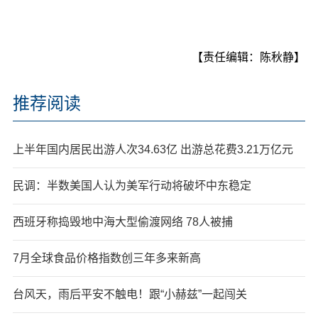
【责任编辑：陈秋静】
推荐阅读
上半年国内居民出游人次34.63亿 出游总花费3.21万亿元
民调：半数美国人认为美军行动将破坏中东稳定
西班牙称捣毁地中海大型偷渡网络 78人被捕
7月全球食品价格指数创三年多来新高
台风天，雨后平安不触电！跟“小赫兹”一起闯关