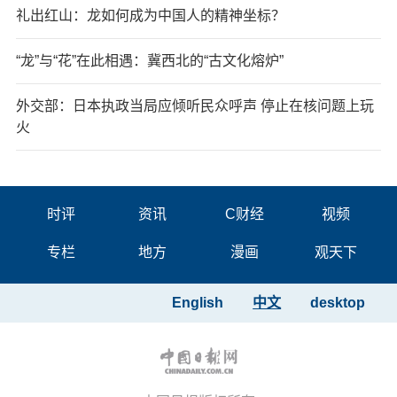
礼出红山：龙如何成为中国人的精神坐标？
“龙”与“花”在此相遇：冀西北的“古文化熔炉”
外交部：日本执政当局应倾听民众呼声 停止在核问题上玩
火
时评
资讯
C财经
视频
专栏
地方
漫画
观天下
English
中文
desktop