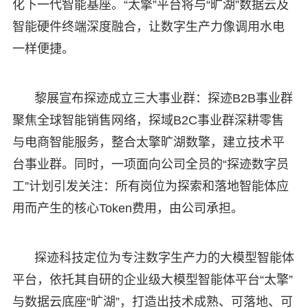
化下一代智能基座。“太擎”平台将与“旷湖”数据云及
智能硬件终端深度融合，让数字生产力像调用水电
一样便捷。
黎展宣布探迹成立三大事业群：探迹B2B事业群
聚焦全球智能销售网络，探域B2C事业群深耕零售
与电商智能服务，整合太擎旷湖数擎，建立技术平
台事业群。同时，一项面向公司全员的“探迹数字员
工”计划引发关注：所有岗位为探索和落地智能体应
用而产生的核心Token费用，由公司承担。
探迹科技定位为专注数字生产力的大模型智能体
平台，依托其自研的企业级大模型智能体平台“太擎”
与数据云底座“旷湖”，打造出技术成熟、可落地、可