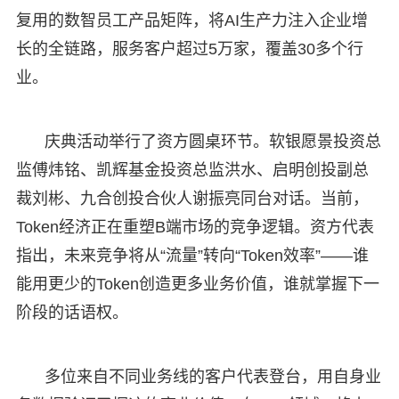
复用的数智员工产品矩阵，将AI生产力注入企业增
长的全链路，服务客户超过5万家，覆盖30多个行
业。
庆典活动举行了资方圆桌环节。软银愿景投资总
监傅炜铭、凯辉基金投资总监洪水、启明创投副总
裁刘彬、九合创投合伙人谢振亮同台对话。当前，
Token经济正在重塑B端市场的竞争逻辑。资方代表
指出，未来竞争将从“流量”转向“Token效率”——谁
能用更少的Token创造更多业务价值，谁就掌握下一
阶段的话语权。
多位来自不同业务线的客户代表登台，用自身业