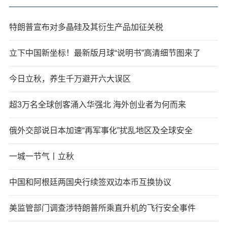
特朗普宣布对多晶硅及其衍生产品加征关税
立下中国新坐标！最新版月球“说明书”高清细节图来了
今日立秋，养生千万避开六大误区
超3万名全球创客涌入华强北 海外创业者为何而来
俄外交部说日本加速“再军事化”扰乱地区及全球安全
一城一节气丨立秋
中国和阿根廷两国央行续签双边本币互换协议
美监管部门调查涉特朗普所乘直升机的飞行安全事件