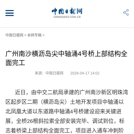
中国日报网
>
本网专稿
>
广州南沙横沥岛尖中轴涌4号桥上部结构全
面完工
来源：中国日报网
2026-04-17 14:02
近日，由中交二航局承建的广州南沙新区明珠湾
区起步区二期（横沥岛尖）土地开发项目中轴涌以
北凤凰大道以东道路中轴涌4号桥建设迎来关键进
展，全桥26根斜拉索全部安装完毕、调试到位，标
志着桥梁上部结构全面完工，项目进入通车冲刺阶