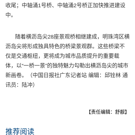
收尾；中轴涌1号桥、中轴涌2号桥正加快推进建设
中。
随着横沥岛尖28座景观桥相继建成，明珠湾区横
沥岛尖将形成独具特色的桥梁景观群。这些桥梁不
仅是交通枢纽，更将成为城市品质提升的重要载
体，以“一桥一景”的独特魅力勾勒出横沥岛尖的城市
新画卷。（中国日报社广东记者站 编辑：邱铨林 通
讯员：陆冲）
【责任编辑：舒靓】
推荐阅读