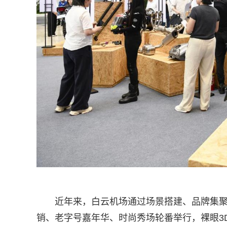
近年来，白云机场通过场景搭建、品牌集
销、老字号嘉年华、时尚秀场轮番举行，裸眼3