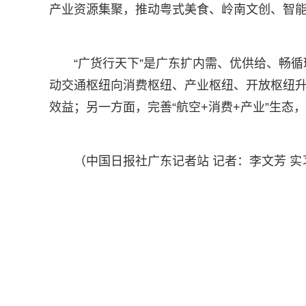
产业资源集聚，推动粤式美食、岭南文创、智
“广货行天下”是广东扩内需、优供给、畅循
动交通枢纽向消费枢纽、产业枢纽、开放枢纽
效益；另一方面，完善“航空+消费+产业”生态
（中国日报社广东记者站 记者：李文芳 