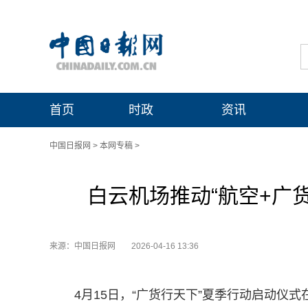
首页
时政
资讯
中国日报网
>
本网专稿
>
白云机场推动“航空+广货
来源：中国日报网
2026-04-16 13:36
4月15日，“广货行天下”夏季行动启动仪