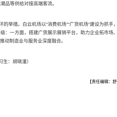
能潮品等供给对接高端客流。
环的举措。白云机场以“消费机场”“广货机场”建设为抓手
升级：一方面，搭建广货展示展销平台，助力企业拓市场
，推动制造业与服务业深度融合。
实习生：胡晓潼）
【责任编辑：舒