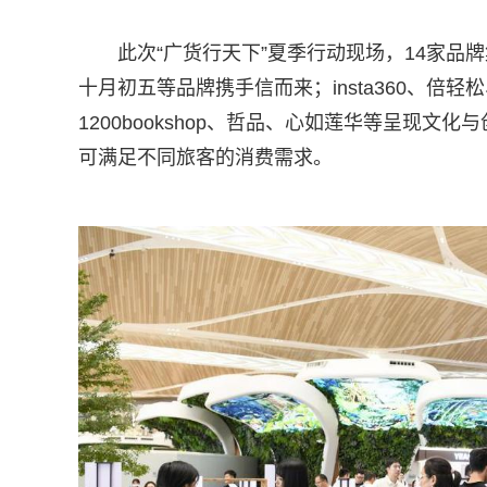
此次“广货行天下”夏季行动现场，14家
十月初五等品牌携手信而来；insta360、倍轻
1200bookshop、哲品、心如莲华等呈现
可满足不同旅客的消费需求。