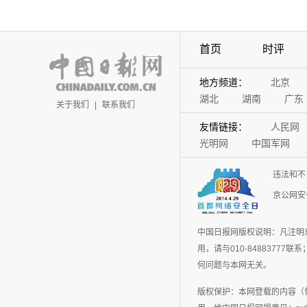
首页
时评
地方频道：
北京
湖北
湖南
广东
关于我们
|
联系我们
友情链接：
人民网
光明网
中国军网
违法和不
京公网安备
中国日报网版权说明：凡注明
用，请与010-848837
何问题与本网无关。
版权保护：本网登载的内容（