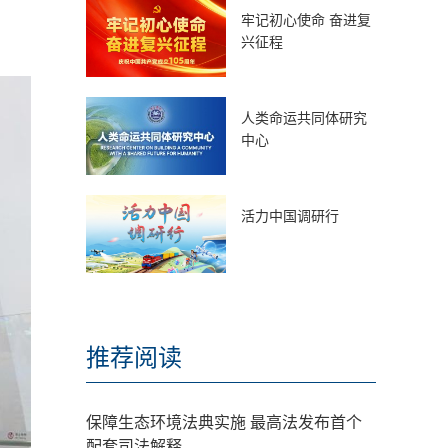
牢记初心使命 奋进复
兴征程
人类命运共同体研究
中心
活力中国调研行
推荐阅读
保障生态环境法典实施 最高法发布首个
配套司法解释