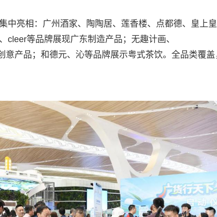
品牌集中亮相：广州酒家、陶陶居、莲香楼、点都德、皇上
松、cleer等品牌展现广东制造产品；无趣计画、
文化与创意产品；和德元、沁等品牌展示粤式茶饮。全品类覆盖