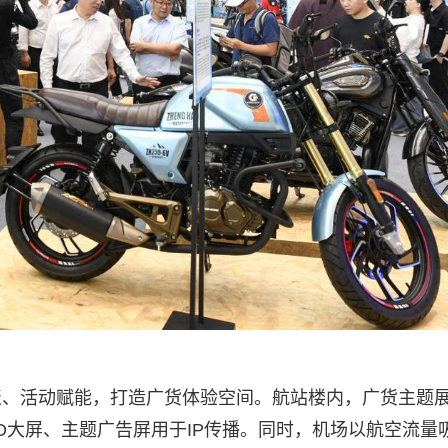
聚、活动赋能，打造广货体验空间。航站楼内，广货主题
D大屏、主题广告屏用于IP传播。同时，机场以航空流量