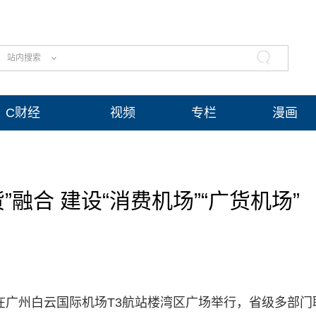
站内搜索
C财经
视频
专栏
漫画
”融合 建设“消费机场”“广货机场”
式在广州白云国际机场T3航站楼湾区广场举行，省级多部门