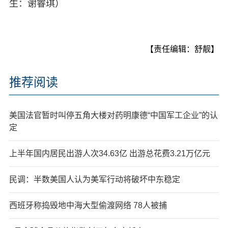
生：谢睿琪）
【责任编辑：舒靓】
推荐阅读
美国法官暂时叫停五角大楼对药明康德“中国军工企业”的认
定
上半年国内居民出游人次34.63亿 出游总花费3.21万亿元
民调：半数美国人认为美军行动将破坏中东稳定
西班牙称捣毁地中海大型偷渡网络 78人被捕