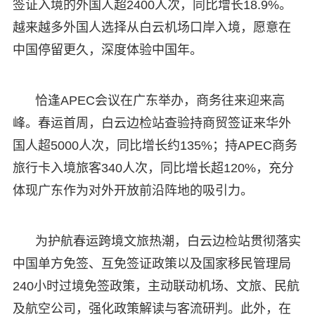
签证入境的外国人超2400人次，同比增长18.9%。
越来越多外国人选择从白云机场口岸入境，愿意在
中国停留更久，深度体验中国年。
恰逢APEC会议在广东举办，商务往来迎来高
峰。春运首周，白云边检站查验持商贸签证来华外
国人超5000人次，同比增长约135%；持APEC商务
旅行卡入境旅客340人次，同比增长超120%，充分
体现广东作为对外开放前沿阵地的吸引力。
为护航春运跨境文旅热潮，白云边检站贯彻落实
中国单方免签、互免签证政策以及国家移民管理局
240小时过境免签政策，主动联动机场、文旅、民航
及航空公司，强化政策解读与客流研判。此外，在