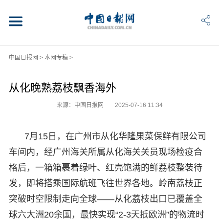
中国日报网
>
本网专稿
>
从化晚熟荔枝飘香海外
来源：中国日报网
2025-07-16 11:34
7月15日，在广州市从化华隆果菜保鲜有限公司
车间内，经广州海关所属从化海关关员现场检疫合
格后，一箱箱裹着绿叶、红壳饱满的鲜荔枝整装待
发，即将搭乘国际航班飞往世界各地。岭南荔枝正
突破时空限制走向全球——从化荔枝出口已覆盖全
球六大洲20余国，最快实现“2-3天抵欧洲”的物流时