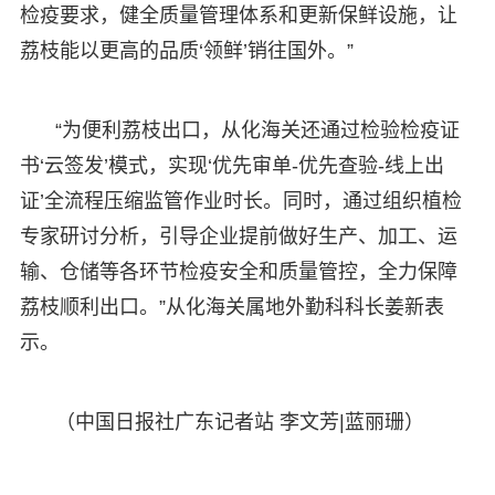
检疫要求，健全质量管理体系和更新保鲜设施，让
荔枝能以更高的品质‘领鲜’销往国外。”
“为便利荔枝出口，从化海关还通过检验检疫证
书‘云签发’模式，实现‘优先审单-优先查验-线上出
证’全流程压缩监管作业时长。同时，通过组织植检
专家研讨分析，引导企业提前做好生产、加工、运
输、仓储等各环节检疫安全和质量管控，全力保障
荔枝顺利出口。”从化海关属地外勤科科长姜新表
示。
（中国日报社广东记者站 李文芳|蓝丽珊）