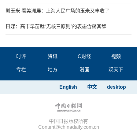
掰玉米 看美洲展：上海人民广场的玉米又丰收了
日媒：高市早苗就“无核三原则”的表态含糊其辞
时评
资讯
C财经
视频
专栏
地方
漫画
观天下
English
中文
desktop
中国日报版权所有
Content@chinadaily.com.cn