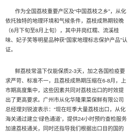
作为全国荔枝重要产区及“中国荔枝之乡”，从化
依托独特的地理环境和气候条件，荔枝成熟期较晚
（6月下旬至8月上旬），其中井岗红糯、流溪桂
味、妃子笑等明星品种获“国家地理标志保护产品”认
证。
鲜荔枝常温下仅能保质2-3天，加之各国检疫要
求严苛、标准不一，且荔枝成熟期压缩在6-8月，上
市期高度集中，这些因素共同对荔枝出口的时效提
出了更高要求。广州市从化华隆果菜保鲜有限公司
总经理刘锐波表示：“现在旺季大量荔枝出口，从化
海关通过建立‘绿色通道’，提供24小时预约查检服务
加速荔枝通关，同时还指导我们根据出口目的国的