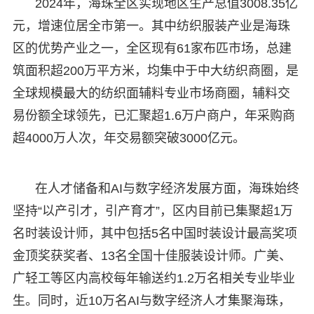
2024年，海珠全区实现地区生产总值3008.35亿
元，增速位居全市第一。其中纺织服装产业是海珠
区的优势产业之一，全区现有61家布匹市场，总建
筑面积超200万平方米，均集中于中大纺织商圈，是
全球规模最大的纺织面辅料专业市场商圈，辅料交
易份额全球领先，已汇聚超1.6万户商户，年采购商
超4000万人次，年交易额突破3000亿元。
在人才储备和AI与数字经济发展方面，海珠始终
坚持“以产引才，引产育才”，区内目前已集聚超1万
名时装设计师，其中包括5名中国时装设计最高奖项
金顶奖获奖者、13名全国十佳服装设计师。广美、
广轻工等区内高校每年输送约1.2万名相关专业毕业
生。同时，近10万名AI与数字经济人才集聚海珠，