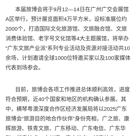
本届旅博会将于9月12—14日在广州广交会展馆
A区举行，预计展览面积4万平方米，设标准展位约
2000个，打造国际文化旅游馆、文旅融合馆、文旅
消费体验馆、老字号文化馆等4大主题展馆，将举办
“广东文旅产业派”系列专业活动及资源对接活动共10
余场，计划邀请全球1000位特邀买家以及100家媒体
代表到场参会。
目前，旅博会各项工作推进总体顺利高效，进度
符合预期，近40个国家和地区的机构确认参展。其
中，横琴粤澳深度合作区经济发展局将以2025广东
旅博会“旅游目的地合作伙伴”身份亮相，广之旅、康
辉旅游、铁青文旅、广东移动、广东电信、广东华