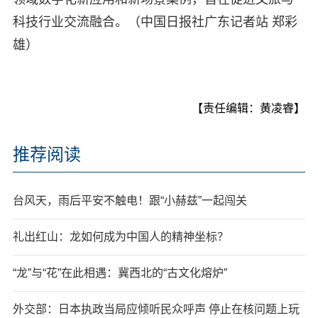
科技行业交流融合。（中国日报社广东记者站 郑彩
雄）
【责任编辑：黄凌睿】
推荐阅读
台风天，雨后平安不触电！跟“小赫兹”一起闯关
礼出红山：龙如何成为中国人的精神坐标？
“龙”与“花”在此相遇：冀西北的“古文化熔炉”
外交部：日本执政当局应倾听民众呼声 停止在核问题上玩