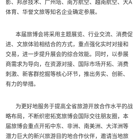
影、邦彦技术、广州塔、南方航空、越南航空、大A
体育、华誉文旅等知名企业确定参展。
本届旅博会将采用主题展览、行业交流、消费促
进、文旅体验相结合的方式，重点强化实时对接和
交易，进一步提升展会的综合效能。同时，以参展
商需求为导向，在资源对接、国际市场开拓、消费
刺激、新客群挖掘等核心环节，推出务实、创新、
有力的举措。
为更好地服务于提高全省旅游开放合作水平的战
略布局，不断织密拓宽旅博会国际交往朋友圈，本
届旅博会重点开拓中东、非洲、南美洲、大洋洲等
潜力巨大的新兴旅游目的地合作伙伴，邀请当地旅