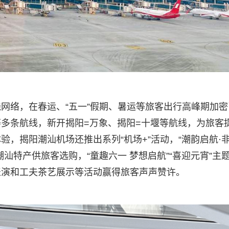
网络，在春运、“五一”假期、暑运等旅客出行高峰期加密
多条航线，新开揭阳=万象、揭阳=十堰等航线，为旅客
，揭阳潮汕机场还推出系列“机场+”活动，“潮韵启航·
汕特产供旅客选购，“童趣六一 梦想启航”“喜迎元宵”主
表演和工夫茶艺展示等活动赢得旅客声声赞许。