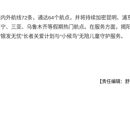
内外航线72条，通达64个航点，并将持续加密昆明、浦
西宁、三亚、乌鲁木齐等假期热门航点。在服务方面，揭
“银发无忧”长者关爱计划与“小候鸟”无陪儿童守护服务。
【责任编辑：舒