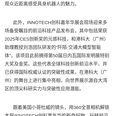
观众近距离感受具身机器人的魅力。
此外，INNOTECH创科嘉年华展会现场迎来多
场备受瞩目的前沿科技产品发布会，其中包括荣获
2025年CES创新奖的元惑科技，和港科大（广州）
助理教授刘浩团队研发的“阡陌·交通大模型智能
体”，该项目此前摘得第50届日内瓦国际发明展特别
大奖及金奖。这些代表全球科技创新前沿水平、并
已获得国际权威认证的突破性成果，在港科大（广
州）的舞台上进行集中亮相，向世界展示源自大湾
区的顶尖科研实力与突破性应用潜能。
跟着美国小哥杜威的镜头，用360全景相机解锁
本届INNOTECH创科嘉年华的新奇好物，玩转前沿