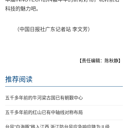
科技的魅力吧。
（中国日报社广东记者站 李文芳）
【责任编辑：陈秋静】
推荐阅读
五千多年前的牛河梁古国已有朝觐中心
五千多年前的红山已有中轴线对称布局
台风“白海豚”移入江西 浙江防台风应急响应降为Ⅱ级