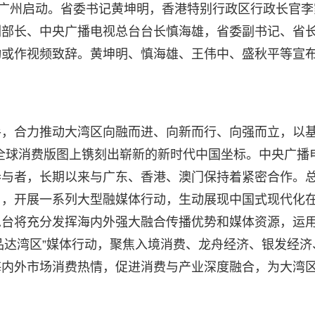
在广州启动。省委书记黄坤明，香港特别行政区行政长官李
副部长、中央广播电视总台台长慎海雄，省委副书记、省
动或作视频致辞。黄坤明、慎海雄、王伟中、盛秋平等宣
手，合力推动大湾区向融而进、向新而行、向强而立，以
在全球消费版图上镌刻出崭新的新时代中国坐标。中央广播
参与者，长期以来与广东、香港、澳门保持着紧密合作。
目，开展一系列大型融媒体行动，生动展现中国式现代化
总台将充分发挥海内外强大融合传播优势和媒体资源，运
外贸优品达湾区”媒体行动，聚焦入境消费、龙舟经济、银发经济
海内外市场消费热情，促进消费与产业深度融合，为大湾