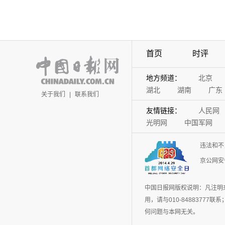
首页
时评
地方频道：
北京
湖北
湖南
广东
关于我们
|
联系我们
友情链接：
人民网
光明网
中国军网
违法和不
京公网安备
中国日报网版权说明：凡注明
用，请与010-848837
何问题与本网无关。