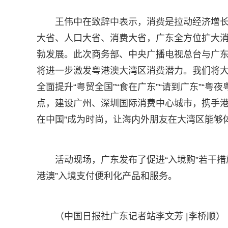
王伟中在致辞中表示，消费是拉动经济增
大省、人口大省、消费大省，广东全方位扩大
勃发展。此次商务部、中央广播电视总台与广东省
将进一步激发粤港澳大湾区消费潜力。我们将
全面提升“粤贸全国”“食在广东”“请到广东”“
点，建设广州、深圳国际消费中心城市，携手港
在中国”成为时尚，让海内外朋友在大湾区能够
活动现场，广东发布了促进“入境购”若干
港澳”入境支付便利化产品和服务。
（中国日报社广东记者站李文芳 |李桥顺）