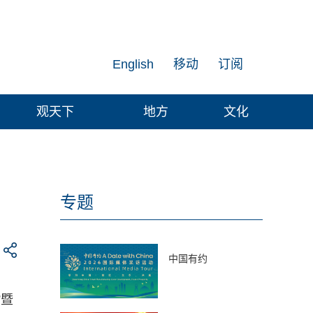
English
移动
订阅
观天下
地方
文化
专题
中国有约
”暨