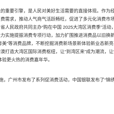
长的重要引擎，是人民对美好生活需要的直接体现。作为
消费需求，推动人气商气活跃畅旺，促进了多元化消费市
人民政府共同主办“购在中国 2025大湾区消费季”活动
大力实施提振消费专项行动，加力扩围推进消费品以旧换
粤夜粤美”等消费品牌，不断挖掘消费新场景新体验新业态新亮
澳打造大湾区国际消费枢纽，让“到湾区来”成为潮流，让
体验更火热的消费嘉年华。
措施，广州市发布了系列促消费活动，中国银联发布了“锦