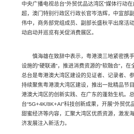
中央广播电视总台“外贸优品达湾区”媒体行动
超，澳门特别行政区行政长官岑浩辉，中宣部
伟中，商务部党组成员、副部长盛秋平出席活
动启动并巡览有关促消费展区。
慎海雄在致辞中表示，粤港澳三地紧密携
设施的“硬联通”，推进消费资源的“软融合”，
总台是粤港澳大湾区建设的见证者、记录者、
持续聚焦粤港澳大湾区建设，推出一批精品节
港澳大湾区的创新实践、在广东的蓬勃生机。
台“5G+4K/8K+AI”科技创新成果，开展“
甜蜜经济等内容，汇聚大湾区优质资源，激发
济发展注入新活力。