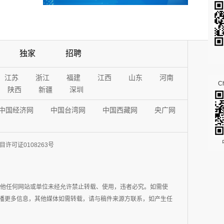
独家
招聘
江苏
浙江
福建
江西
山东
河南
Ch
陕西
新疆
深圳
中国经济网
中国台湾网
中国西藏网
央广网
许可证0108263号
其他任何网站或单位未经允许禁止转载、使用，违者必究。如需使
在于传播更多信息，其他媒体如需转载，请与稿件来源方联系，如产生任