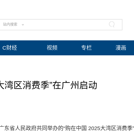
站内搜索
C财经
视频
专栏
漫画
25大湾区消费季”在广州启动
东省人民政府共同举办的“购在中国 2025大湾区消费季