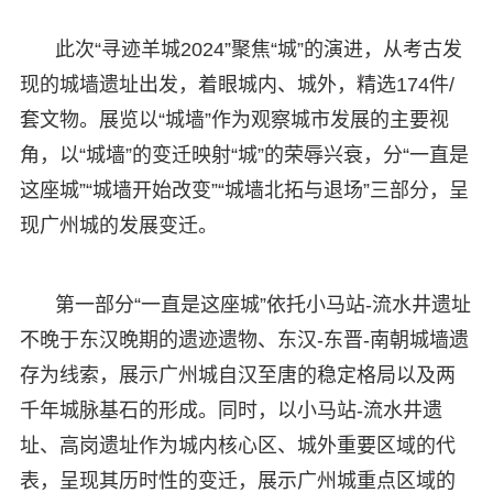
此次“寻迹羊城2024”聚焦“城”的演进，从考古发
现的城墙遗址出发，着眼城内、城外，精选174件/
套文物。展览以“城墙”作为观察城市发展的主要视
角，以“城墙”的变迁映射“城”的荣辱兴衰，分“一直是
这座城”“城墙开始改变”“城墙北拓与退场”三部分，呈
现广州城的发展变迁。
第一部分“一直是这座城”依托小马站-流水井遗址
不晚于东汉晚期的遗迹遗物、东汉-东晋-南朝城墙遗
存为线索，展示广州城自汉至唐的稳定格局以及两
千年城脉基石的形成。同时，以小马站-流水井遗
址、高岗遗址作为城内核心区、城外重要区域的代
表，呈现其历时性的变迁，展示广州城重点区域的