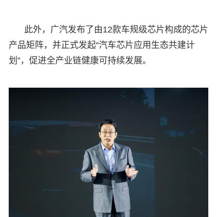
此外，广汽发布了由12款车规级芯片构成的芯片
产品矩阵，并正式发起“汽车芯片应用生态共建计
划”，促进全产业链健康可持续发展。