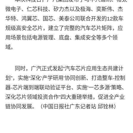
微电子、仁芯科技、矽力杰以及极海、奕斯伟、杰
华特、鸿翼芯、国芯、美泰公司联合开发的12款车
规级高安全芯片，建立了完整的汽车芯片矩阵，应
用场景包括电源管理、底盘、集成安全等多个领
域。
同时，广汽正式发起“汽车芯片应用生态共建计
划”，实施“深化‘产学研用’协同创新、打造整车-控制
器-芯片端到端联动验证平台、实施‘一芯多源’策略、
深化芯片领域投资合作”四大重磅举措，促进全产业
链协同发展。（中国日报社广东记者站 邱铨林）