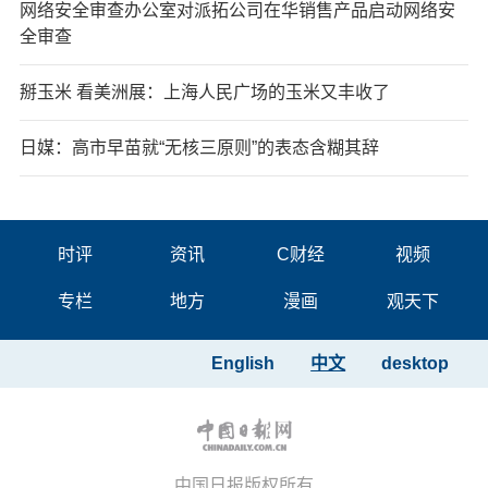
网络安全审查办公室对派拓公司在华销售产品启动网络安
全审查
掰玉米 看美洲展：上海人民广场的玉米又丰收了
日媒：高市早苗就“无核三原则”的表态含糊其辞
时评
资讯
C财经
视频
专栏
地方
漫画
观天下
English
中文
desktop
中国日报版权所有