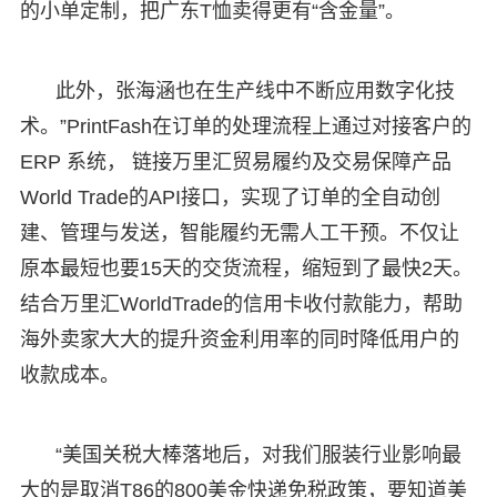
的小单定制，把广东T恤卖得更有“含金量”。
此外，张海涵也在生产线中不断应用数字化技
术。”PrintFash在订单的处理流程上通过对接客户的
ERP 系统， 链接万里汇贸易履约及交易保障产品
World Trade的API接口，实现了订单的全自动创
建、管理与发送，智能履约无需人工干预。不仅让
原本最短也要15天的交货流程，缩短到了最快2天。
结合万里汇WorldTrade的信用卡收付款能力，帮助
海外卖家大大的提升资金利用率的同时降低用户的
收款成本。
“美国关税大棒落地后，对我们服装行业影响最
大的是取消T86的800美金快递免税政策，要知道美