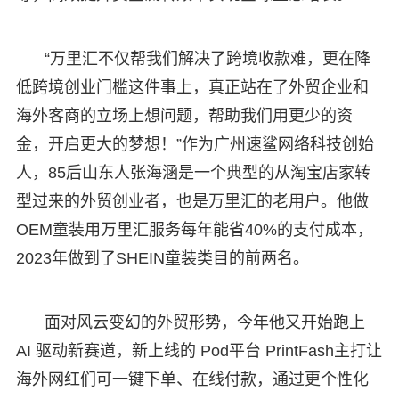
“万里汇不仅帮我们解决了跨境收款难，更在降
低跨境创业门槛这件事上，真正站在了外贸企业和
海外客商的立场上想问题，帮助我们用更少的资
金，开启更大的梦想！”作为广州速鲨网络科技创始
人，85后山东人张海涵是一个典型的从淘宝店家转
型过来的外贸创业者，也是万里汇的老用户。他做
OEM童装用万里汇服务每年能省40%的支付成本，
2023年做到了SHEIN童装类目的前两名。
面对风云变幻的外贸形势，今年他又开始跑上
AI 驱动新赛道，新上线的 Pod平台 PrintFash主打让
海外网红们可一键下单、在线付款，通过更个性化