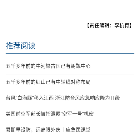
【责任编辑：李杭育】
推荐阅读
五千多年前的牛河梁古国已有朝觐中心
五千多年前的红山已有中轴线对称布局
台风“白海豚”移入江西 浙江防台风应急响应降为Ⅱ级
美国前空军部长被指泄露“空军一号”机密
暑期早设防，远离眼外伤｜应急医课堂