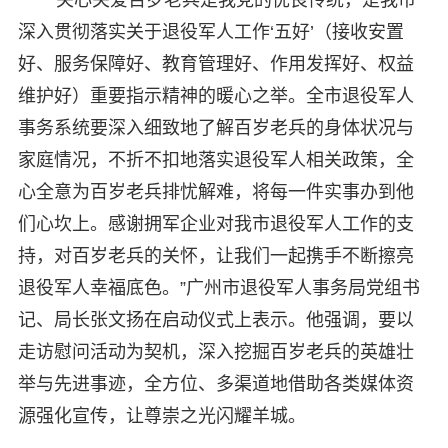
深入贯彻落实关于退役军人工作‘五好’（接收安置
好、服务保障好、教育管理好、作用发挥好、权益
维护好）重要指示精神的暖心之举。全市退役军人
事务系统要深入细致地了解百岁老兵的身体状况与
家庭情况，不折不扣地落实退役军人相关政策，全
心全意为百岁老兵排忧解难，将每一件实事办到他
们心坎上。感谢拥军企业对我市退役军人工作的支
持，对百岁老兵的关怀，让我们一起携手不断擦亮
退役军人幸福底色。”广州市退役军人事务局党组书
记、局长张文扬在启动仪式上表示。他强调，要以
走访慰问活动为契机，深入挖掘百岁老兵的英雄壮
举与先进事迹，全方位、多渠道地借助各类媒体资
源强化宣传，让尊崇之光闪耀羊城。