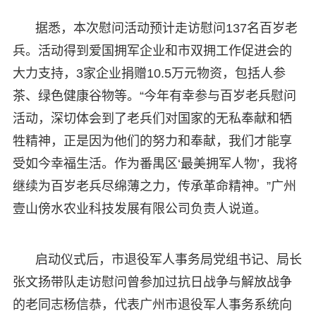
据悉，本次慰问活动预计走访慰问137名百岁老
兵。活动得到爱国拥军企业和市双拥工作促进会的
大力支持，3家企业捐赠10.5万元物资，包括人参
茶、绿色健康谷物等。“今年有幸参与百岁老兵慰问
活动，深切体会到了老兵们对国家的无私奉献和牺
牲精神，正是因为他们的努力和奉献，我们才能享
受如今幸福生活。作为番禺区‘最美拥军人物’，我将
继续为百岁老兵尽绵薄之力，传承革命精神。”广州
壹山傍水农业科技发展有限公司负责人说道。
启动仪式后，市退役军人事务局党组书记、局长
张文扬带队走访慰问曾参加过抗日战争与解放战争
的老同志杨信恭，代表广州市退役军人事务系统向