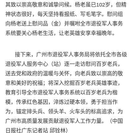
其致以崇高敬意和诚挚问候。杨老虽已102岁，但精
神状态很好，每天坚持看报纸、写毛笔字。慰问组
向杨老送上慰问品（金）并嘱咐全市退役军人事务
系统要关心杨老生活，让老英雄安享幸福晚年。
接下来，广州市退役军人事务局将依托全市各级
退役军人服务中心（站）逐一走访慰问百岁老兵，
送去党和政府的温暖与关怀，向老兵致以崇高的敬
意和美好的祝福；将深入挖掘百岁老兵英雄事迹，
教育引导全市退役军人事务系统以百岁老兵为楷
模，传承红色基因，淬炼过硬本领，勇于担当作
为，锚定排头兵、领头羊、火车头的标高追求，为
广州市高质量发展贡献退役军人工作力量。（中国
日报社广东记者站 邱铨林）