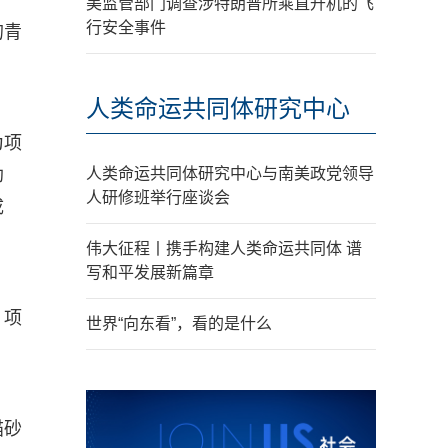
美监管部门调查涉特朗普所乘直升机的飞
行安全事件
的青
人类命运共同体研究中心
为项
助
人类命运共同体研究中心与南美政党领导
人研修班举行座谈会
成
伟大征程丨携手构建人类命运共同体 谱
写和平发展新篇章
，项
世界“向东看”，看的是什么
猫砂