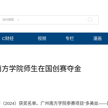
站内搜索
C财经
视频
专栏
漫画
南方学院师生在国创赛夺金
（2024）获奖名单。广州南方学院参赛项目“多美丝——