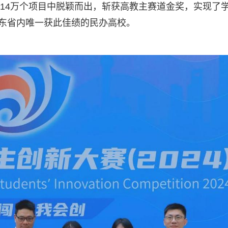
514万个项目中脱颖而出，斩获高教主赛道金奖，实现了
广东省内唯一获此佳绩的民办高校。