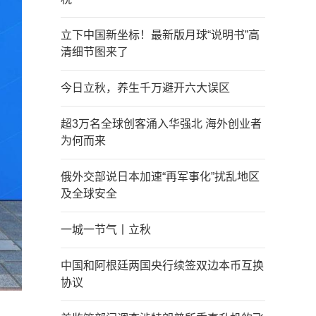
立下中国新坐标！最新版月球“说明书”高
清细节图来了
今日立秋，养生千万避开六大误区
超3万名全球创客涌入华强北 海外创业者
为何而来
俄外交部说日本加速“再军事化”扰乱地区
及全球安全
一城一节气丨立秋
中国和阿根廷两国央行续签双边本币互换
协议