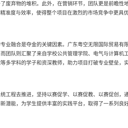
少了废弃物的堆积。此外，在营销环节，团队更是前瞻性
的精准度与效率，使得整个项目在激烈的市场竞争中更具
的专业融合是夺金的关键因素。广东粤空无限国际贸易有
，而团队则汇聚了来自学校公共管理学院、电气与计算机
院等多学科的学子和资深教师，助力项目打破专业壁垒，
系统工程去推进，坚持以赛促学、以赛促教、以赛促创，
创新潜能，为学生提供丰富的实践平台，取得了一系列良