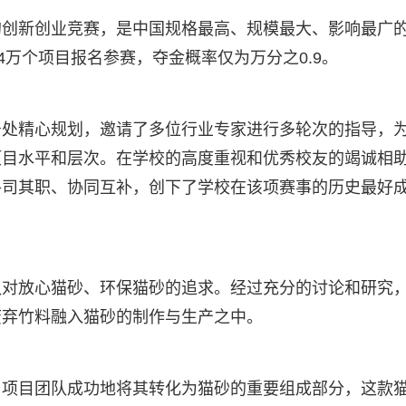
的创新创业竞赛，是中国规格最高、规模最大、影响最广
4万个项目报名参赛，夺金概率仅为万分之0.9。
务处精心规划，邀请了多位行业专家进行多轮次的指导，
项目水平和层次。在学校的高度重视和优秀校友的竭诚相
各司其职、协同互补，创下了学校在该项赛事的历史最好
队对放心猫砂、环保猫砂的追求。经过充分的讨论和研究
废弃竹料融入猫砂的制作与生产之中。
，项目团队成功地将其转化为猫砂的重要组成部分，这款