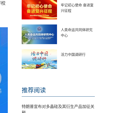
学校
牢记初心使命 奋进复
兴征程
人类命运共同体研究
中心
活力中国调研行
推荐阅读
特朗普宣布对多晶硅及其衍生产品加征关
税